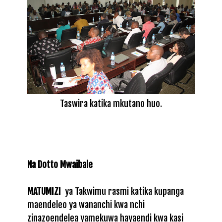
Taswira katika mkutano huo.
Na Dotto Mwaibale
MATUMIZI
ya Takwimu rasmi katika kupanga
maendeleo ya wananchi kwa nchi
zinazoendelea yamekuwa hayaendi kwa kasi