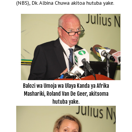
(NBS), Dk. Albina Chuwa akitoa hutuba yake.
Balozi wa Umoja wa Ulaya Kanda ya Afrika
Mashariki, Roland Van De Geer, akitsoma
hutuba yake.