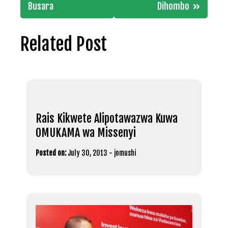
Busara
Dihombo
Related Post
Rais Kikwete Alipotawazwa Kuwa
OMUKAMA wa Missenyi
Posted on:
July 30, 2013
-
jomushi