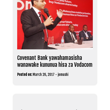
Covenant Bank yawahamasisha
wanawake kununua hisa za Vodacom
Posted on:
March 26, 2017
-
jomushi