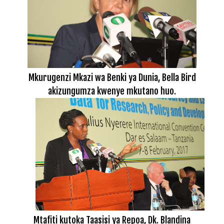
Mkurugenzi Mkazi wa Benki ya Dunia, Bella Bird
akizungumza kwenye mkutano huo.
Mtafiti kutoka Taasisi ya Repoa, Dk. Blandina