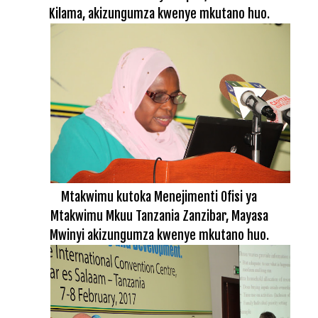
Kilama, akizungumza kwenye mkutano huo.
Mtakwimu kutoka Menejimenti Ofisi ya
Mtakwimu Mkuu Tanzania Zanzibar, Mayasa
Mwinyi akizungumza kwenye mkutano huo.