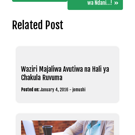
wa Ndani…!
Related Post
Waziri Majaliwa Avutiwa na Hali ya
Chakula Ruvuma
Posted on:
January 4, 2016
-
jomushi