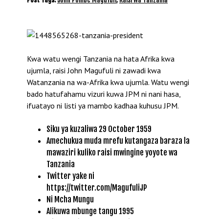
Kwa watu wengi Tanzania na hata Afrika kwa
ujumla, raisi John Magufuli ni zawadi kwa
Watanzania na wa-Afrika kwa ujumla. Watu wengi
bado hatufahamu vizuri kuwa JPM ni nani hasa,
ifuatayo ni listi ya mambo kadhaa kuhusu JPM.
Siku ya kuzaliwa 29 October 1959
Amechukua muda mrefu kutangaza baraza la
mawaziri kuliko raisi mwingine yoyote wa
Tanzania
Twitter yake ni
https://twitter.com/MagufuliJP
Ni Mcha Mungu
Alikuwa mbunge tangu 1995