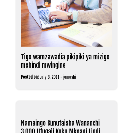
Tigo wamzawadia pikipiki ya mizigo
mshindi mwingine
Posted on:
July 8, 2011
-
jomushi
Namaingo Kunufaisha Wananchi
3,000 Ufugaji Kuku Mkoani Lindi