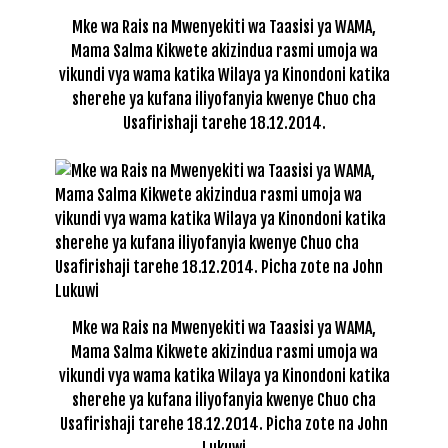
Mke wa Rais na Mwenyekiti wa Taasisi ya WAMA,
Mama Salma Kikwete akizindua rasmi umoja wa
vikundi vya wama katika Wilaya ya Kinondoni katika
sherehe ya kufana iliyofanyia kwenye Chuo cha
Usafirishaji tarehe 18.12.2014.
Mke wa Rais na Mwenyekiti wa Taasisi ya WAMA,
Mama Salma Kikwete akizindua rasmi umoja wa
vikundi vya wama katika Wilaya ya Kinondoni katika
sherehe ya kufana iliyofanyia kwenye Chuo cha
Usafirishaji tarehe 18.12.2014. Picha zote na John
Lukuwi