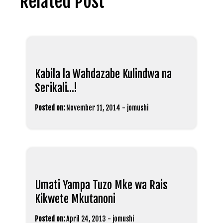
Related Post
Kabila la Wahdazabe Kulindwa na
Serikali…!
Posted on:
November 11, 2014
-
jomushi
Umati Yampa Tuzo Mke wa Rais
Kikwete Mkutanoni
Posted on:
April 24, 2013
-
jomushi