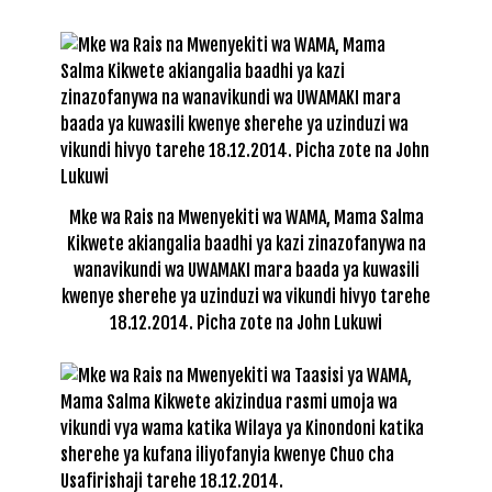
Mke wa Rais na Mwenyekiti wa WAMA, Mama Salma
Kikwete akiangalia baadhi ya kazi zinazofanywa na
wanavikundi wa UWAMAKI mara baada ya kuwasili
kwenye sherehe ya uzinduzi wa vikundi hivyo tarehe
18.12.2014. Picha zote na John Lukuwi