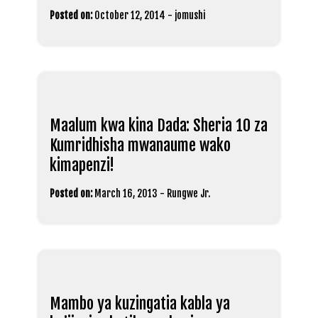
Posted on:
October 12, 2014
-
jomushi
Maalum kwa kina Dada: Sheria 10 za
Kumridhisha mwanaume wako
kimapenzi!
Posted on:
March 16, 2013
-
Rungwe Jr.
Mambo ya kuzingatia kabla ya