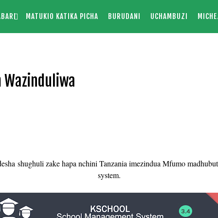
ABARI
MATUKIO KATIKA PICHA
BURUDANI
UCHAMBUZI
MICHE
 Wazinduliwa
esha shughuli zake hapa nchini Tanzania imezindua Mfumo madhubut
system.