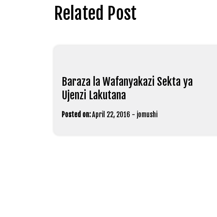
navigation
Related Post
Baraza la Wafanyakazi Sekta ya
Ujenzi Lakutana
Posted on:
April 22, 2016
-
jomushi