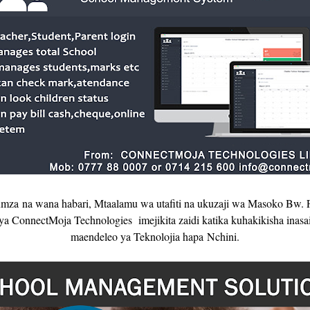
za na wana habari, Mtaalamu wa utafiti na ukuzaji wa Masoko Bw. 
onnectMoja Technologies imejikita zaidi katika kuhakikisha inasaid
maendeleo ya Teknolojia hapa Nchini.