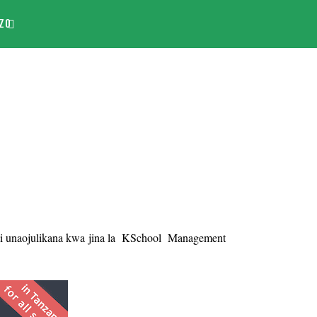
ZO
i unaojulikana kwa jina la KSchool Management