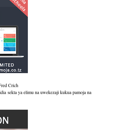
Fred Crich
ia sekta ya elimu na uwekezaji kukua pamoja na