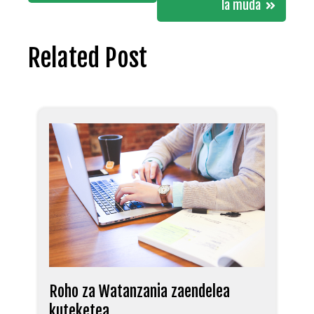
la muda
Related Post
Roho za Watanzania zaendelea
kuteketea