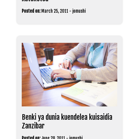
Posted on:
March 25, 2011
-
jomushi
Benki ya dunia kuendelea kuisaidia
Zanzibar
Posted on:
June 28, 2011
-
jomushi