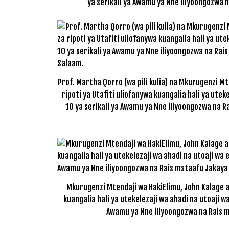
ya serikali ya Awamu ya Nne iliyoongozwa n
Prof. Martha Qorro (wa pili kulia) na Mkurugenzi Mt
ripoti ya Utafiti uliofanywa kuangalia hali ya utek
10 ya serikali ya Awamu ya Nne iliyoongozwa na R
Mkurugenzi Mtendaji wa HakiElimu, John Kalage a
kuangalia hali ya utekelezaji wa ahadi na utoaji wa
Awamu ya Nne iliyoongozwa na Rais ms