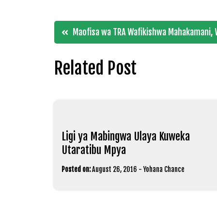
Post
Maofisa wa TRA Wafikishwa Mahakamani,
navigation
Related Post
Ligi ya Mabingwa Ulaya Kuweka
Utaratibu Mpya
Posted on:
August 26, 2016
-
Yohana Chance