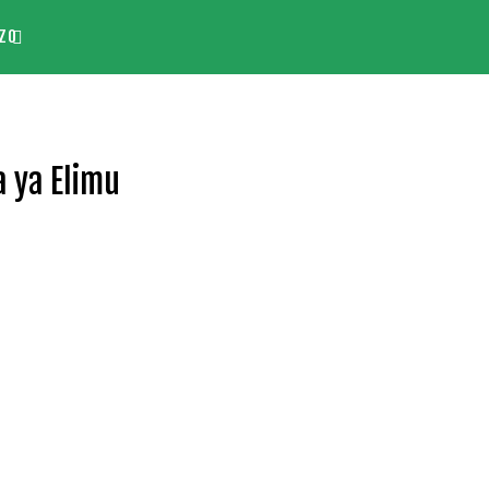
ZO
a ya Elimu