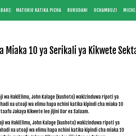
ABARI
MATUKIO KATIKA PICHA
BURUDANI
UCHAMBUZI
MICHE
a Miaka 10 ya Serikali ya Kikwete Sekt
ji wa HakiElimu, John Kalage (kushoto) wakizinduwa ripoti ya
ahadi na utoaji wa elimu hapa nchini katika kipindi cha miaka 10