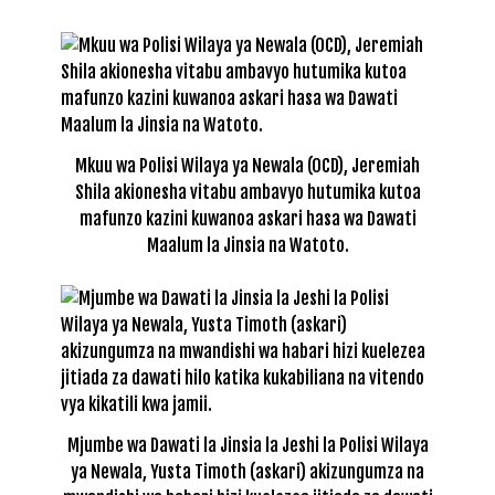
Mkuu wa Polisi Wilaya ya Newala (OCD), Jeremiah
Shila akionesha vitabu ambavyo hutumika kutoa
mafunzo kazini kuwanoa askari hasa wa Dawati
Maalum la Jinsia na Watoto.
Mjumbe wa Dawati la Jinsia la Jeshi la Polisi Wilaya
ya Newala, Yusta Timoth (askari) akizungumza na