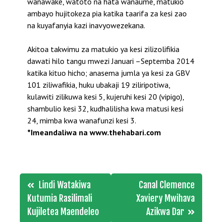
wanawake, watoto na hata wanaume, matukio
ambayo hujitokeza pia katika taarifa za kesi zao
na kuyafanyia kazi inavyowezekana.
Akitoa takwimu za matukio ya kesi zilizolifikia
dawati hilo tangu mwezi Januari –Septemba 2014
katika kituo hicho; anasema jumla ya kesi za GBV
101 ziliwafikia, huku ubakaji 19 ziliripotiwa,
kulawiti zilikuwa kesi 5, kujeruhi kesi 20 (vipigo),
shambulio kesi 32, kudhalilisha kwa matusi kesi
24, mimba kwa wanafunzi kesi 3.
*Imeandaliwa na www.thehabari.com
Post
Lindi Watakiwa
Canal Clemence
navigation
Kutumia Rasilimali
Xaviery Mwihava
Kujiletea Maendeleo
Azikwa Dar