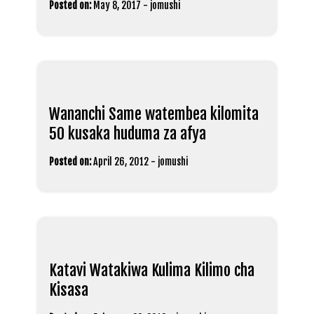
Posted on:
May 8, 2017
-
jomushi
Wananchi Same watembea kilomita
50 kusaka huduma za afya
Posted on:
April 26, 2012
-
jomushi
Katavi Watakiwa Kulima Kilimo cha
Kisasa