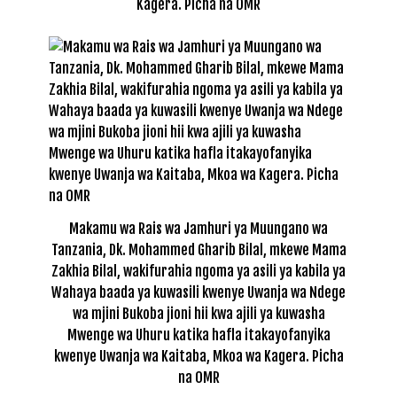
Kagera. Picha na OMR
Makamu wa Rais wa Jamhuri ya Muungano wa
Tanzania, Dk. Mohammed Gharib Bilal, mkewe Mama
Zakhia Bilal, wakifurahia ngoma ya asili ya kabila ya
Wahaya baada ya kuwasili kwenye Uwanja wa Ndege
wa mjini Bukoba jioni hii kwa ajili ya kuwasha
Mwenge wa Uhuru katika hafla itakayofanyika
kwenye Uwanja wa Kaitaba, Mkoa wa Kagera. Picha
na OMR