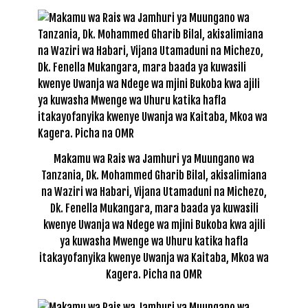
Makamu wa Rais wa Jamhuri ya Muungano wa
Tanzania, Dk. Mohammed Gharib Bilal, akisalimiana
na Waziri wa Habari, Vijana Utamaduni na Michezo,
Dk. Fenella Mukangara, mara baada ya kuwasili
kwenye Uwanja wa Ndege wa mjini Bukoba kwa ajili
ya kuwasha Mwenge wa Uhuru katika hafla
itakayofanyika kwenye Uwanja wa Kaitaba, Mkoa wa
Kagera. Picha na OMR