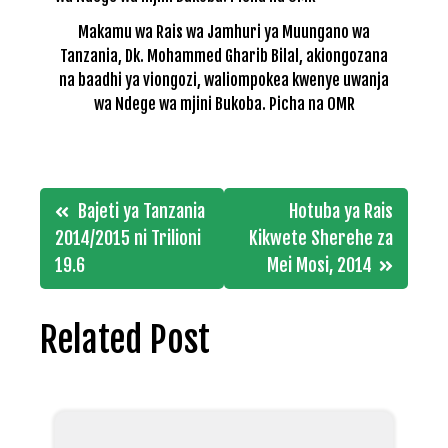
Makamu wa Rais wa Jamhuri ya Muungano wa
Tanzania, Dk. Mohammed Gharib Bilal, akiongozana
na baadhi ya viongozi, waliompokea kwenye uwanja
wa Ndege wa mjini Bukoba. Picha na OMR
Post
Bajeti ya Tanzania
Hotuba ya Rais
navigation
2014/2015 ni Trilioni
Kikwete Sherehe za
19.6
Mei Mosi, 2014
Related Post