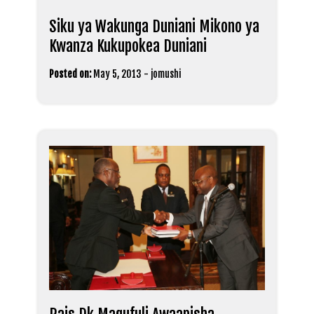
Siku ya Wakunga Duniani Mikono ya
Kwanza Kukupokea Duniani
Posted on:
May 5, 2013
-
jomushi