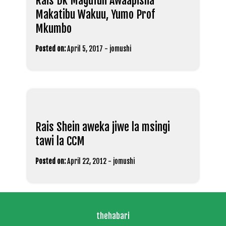
Rais Dk Magufuli Awaapisha
Makatibu Wakuu, Yumo Prof
Mkumbo
Posted on:
April 5, 2017
-
jomushi
Rais Shein aweka jiwe la msingi
tawi la CCM
Posted on:
April 22, 2012
-
jomushi
thehabari