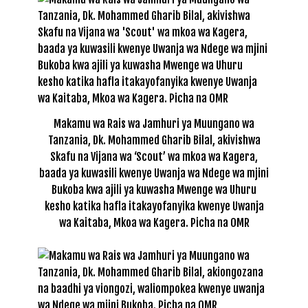
Makamu wa Rais wa Jamhuri ya Muungano wa
Tanzania, Dk. Mohammed Gharib Bilal, akivishwa
Skafu na Vijana wa ‘Scout’ wa mkoa wa Kagera,
baada ya kuwasili kwenye Uwanja wa Ndege wa mjini
Bukoba kwa ajili ya kuwasha Mwenge wa Uhuru
kesho katika hafla itakayofanyika kwenye Uwanja
wa Kaitaba, Mkoa wa Kagera. Picha na OMR