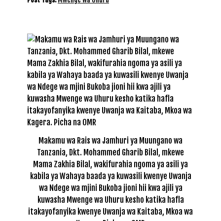
Makamu wa Rais wa Jamhuri ya Muungano wa
Tanzania, Dkt. Mohammed Gharib Bilal, mkewe
Mama Zakhia Bilal, wakifurahia ngoma ya asili ya
kabila ya Wahaya baada ya kuwasili kwenye Uwanja
wa Ndege wa mjini Bukoba jioni hii kwa ajili ya
kuwasha Mwenge wa Uhuru kesho katika hafla
itakayofanyika kwenye Uwanja wa Kaitaba, Mkoa wa