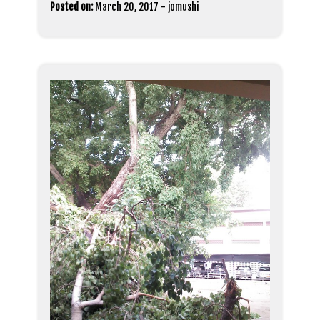
Posted on:
March 20, 2017
-
jomushi