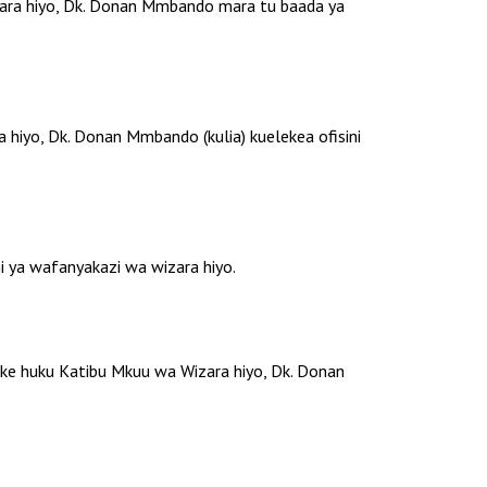
zara hiyo, Dk. Donan Mmbando mara tu baada ya
hiyo, Dk. Donan Mmbando (kulia) kuelekea ofisini
i ya wafanyakazi wa wizara hiyo.
ake huku Katibu Mkuu wa Wizara hiyo, Dk. Donan