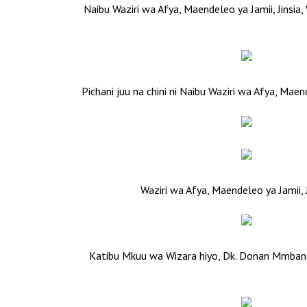
Naibu Waziri wa Afya, Maendeleo ya Jamii, Jinsia
Pichani juu na chini ni Naibu Waziri wa Afya, Mae
Waziri wa Afya, Maendeleo ya Jamii
Katibu Mkuu wa Wizara hiyo, Dk. Donan Mmbando 