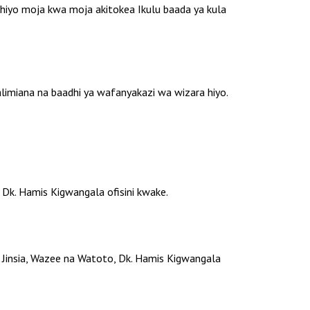
a hiyo moja kwa moja akitokea Ikulu baada ya kula
salimiana na baadhi ya wafanyakazi wa wizara hiyo.
Dk. Hamis Kigwangala ofisini kwake.
, Jinsia, Wazee na Watoto, Dk. Hamis Kigwangala