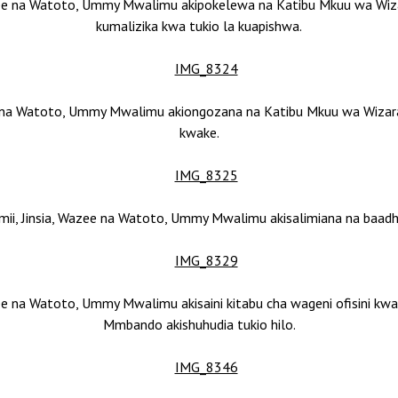
Wazee na Watoto, Ummy Mwalimu akipokelewa na Katibu Mkuu wa Wi
kumalizika kwa tukio la kuapishwa.
ee na Watoto, Ummy Mwalimu akiongozana na Katibu Mkuu wa Wizara 
kwake.
mii, Jinsia, Wazee na Watoto, Ummy Mwalimu akisalimiana na baadh
azee na Watoto, Ummy Mwalimu akisaini kitabu cha wageni ofisini kw
Mmbando akishuhudia tukio hilo.