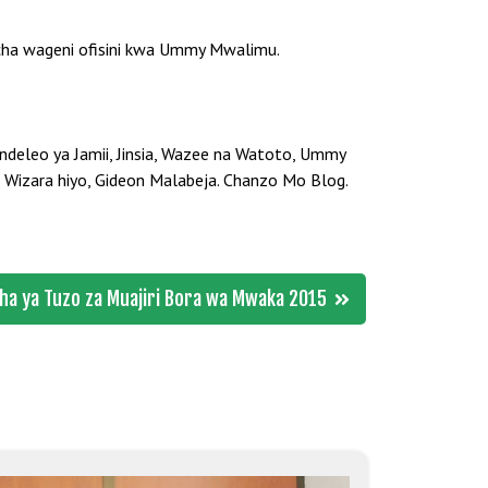
u cha wageni ofisini kwa Ummy Mwalimu.
deleo ya Jamii, Jinsia, Wazee na Watoto, Ummy
 Wizara hiyo, Gideon Malabeja. Chanzo Mo Blog.
ha ya Tuzo za Muajiri Bora wa Mwaka 2015