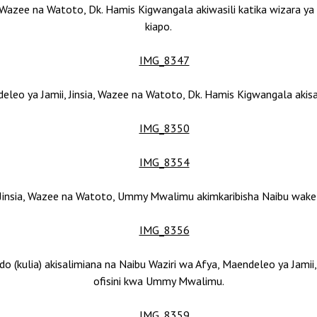
, Wazee na Watoto, Dk. Hamis Kigwangala akiwasili katika wizara y
kiapo.
ndeleo ya Jamii, Jinsia, Wazee na Watoto, Dk. Hamis Kigwangala aki
, Jinsia, Wazee na Watoto, Ummy Mwalimu akimkaribisha Naibu wake 
(kulia) akisalimiana na Naibu Waziri wa Afya, Maendeleo ya Jamii
ofisini kwa Ummy Mwalimu.