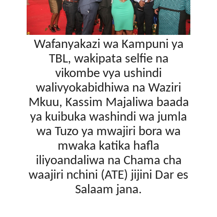
Wafanyakazi wa Kampuni ya
TBL, wakipata selfie na
vikombe vya ushindi
walivyokabidhiwa na Waziri
Mkuu, Kassim Majaliwa baada
ya kuibuka washindi wa jumla
wa Tuzo ya mwajiri bora wa
mwaka katika hafla
iliyoandaliwa na Chama cha
waajiri nchini (ATE) jijini Dar es
Salaam jana.