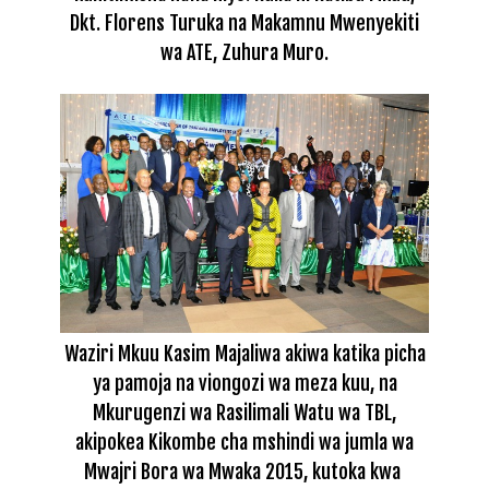
Dkt. Florens Turuka na Makamnu Mwenyekiti
wa ATE, Zuhura Muro.
Waziri Mkuu Kasim Majaliwa akiwa katika picha
ya pamoja na viongozi wa meza kuu, na
Mkurugenzi wa Rasilimali Watu wa TBL,
akipokea Kikombe cha mshindi wa jumla wa
Mwajri Bora wa Mwaka 2015, kutoka kwa