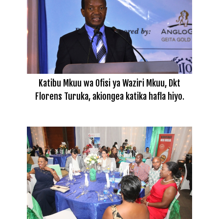
Katibu Mkuu wa Ofisi ya Waziri Mkuu, Dkt
Florens Turuka, akiongea katika hafla hiyo.