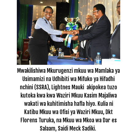
Mwakilishiwa Mkurugenzi mkuu wa Mamlaka ya
Usimamizi na Udhibiti wa Mifuko ya Hifadhi
nchini (SSRA), Lightnes Mauki
akipokea tuzo
kutoka kwa
kwa Waziri Mkuu Kasim Majaliwa
wakati wa kuhitimisha hafla hiyo. Kulia ni
Katibu Mkuu wa Ofisi ya Waziri Mkuu, Dkt
Florens Turuka, na Mkuu wa Mkoa wa Dar es
Salaam, Saidi Meck Sadiki
.