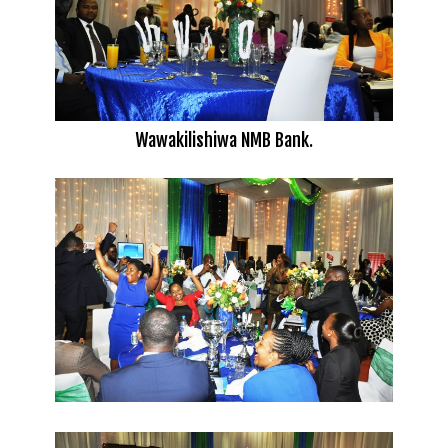
Wawakilishiwa NMB Bank.