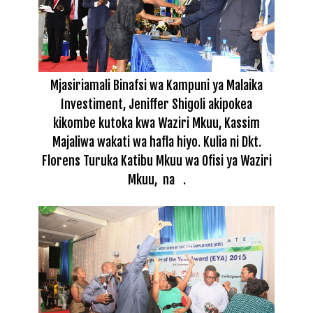
Mjasiriamali Binafsi wa Kampuni ya Malaika
Investiment, Jeniffer Shigoli akipokea
kikombe kutoka kwa Waziri Mkuu, Kassim
Majaliwa wakati wa hafla hiyo. Kulia ni Dkt.
Florens Turuka Katibu Mkuu wa Ofisi ya Waziri
Mkuu, na .