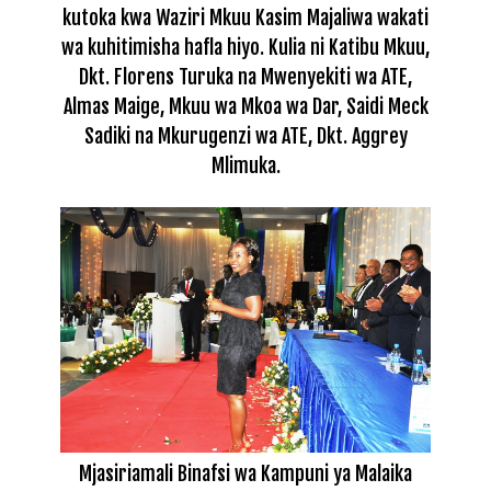
kutoka kwa Waziri Mkuu Kasim Majaliwa wakati
wa kuhitimisha hafla hiyo. Kulia ni Katibu Mkuu,
Dkt. Florens Turuka na Mwenyekiti wa ATE,
Almas Maige, Mkuu wa Mkoa wa Dar, Saidi Meck
Sadiki na Mkuru
genzi wa ATE, Dkt. Aggrey
Mlimuka.
Mjasiriamali Binafsi wa Kampuni ya Malaika