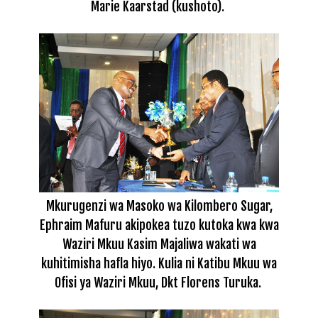
Marie Kaarstad (kushoto)
.
Mkurugenzi wa Masoko wa Kilombero Sugar,
Ephraim Mafuru akipokea tuzo kutoka kwa
kwa
Waziri Mkuu Kasim Majaliwa wakati wa
kuhitimisha hafla hiyo. Kulia ni
Katibu Mkuu wa
Ofisi ya Waziri Mkuu, Dkt Florens Turuka
.