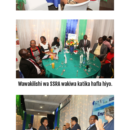
Wawakilishi wa SSRA wakiwa katika hafla hiyo.