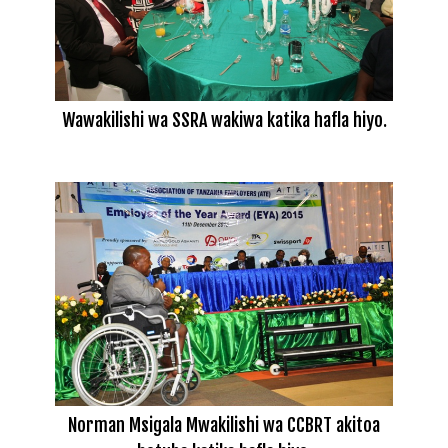
Wawakilishi wa SSRA wakiwa katika hafla hiyo.
Norman Msigala Mwakilishi wa CCBRT akitoa