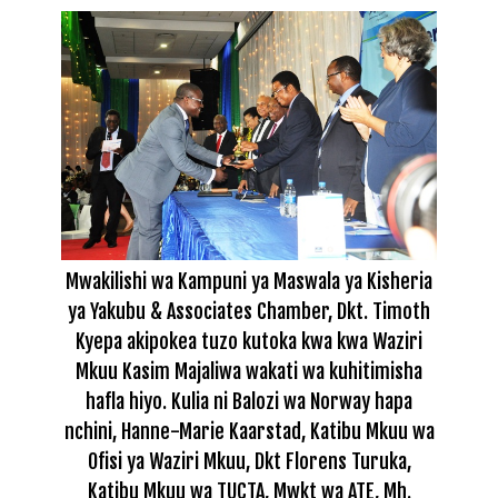
Mwakilishi wa Kampuni ya Maswala ya Kisheria
ya Yakubu & Associates Chamber, Dkt. Timoth
Kyepa akipokea tuzo kutoka kwa
kwa Waziri
Mkuu Kasim Majaliwa wakati wa kuhitimisha
hafla hiyo. Kulia ni
Balozi wa Norway hapa
nchini, Hanne-Marie Kaarstad, Katibu Mkuu wa
Ofisi ya Waziri Mkuu, Dkt Florens Turuka,
Katibu Mkuu wa TUCTA, Mwkt wa ATE, Mh.