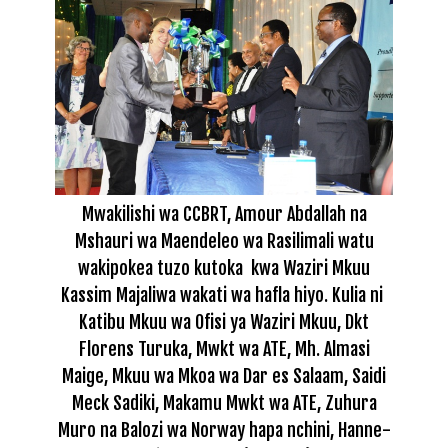
Mwakilishi wa CCBRT, Amour Abdallah na
Mshauri wa Maendeleo wa Rasilimali watu
wakipokea tuzo kutoka
kwa Waziri Mkuu
Kassim Majaliwa wakati wa hafla hiyo. Kulia ni
Katibu Mkuu wa Ofisi ya Waziri Mkuu, Dkt
Florens Turuka, Mwkt wa ATE, Mh. Almasi
Maige, Mkuu wa Mkoa wa Dar es Salaam, Saidi
Meck Sadiki
, Makamu Mwkt wa ATE, Zuhura
Muro na
Balozi wa Norway hapa nchini, Hanne-