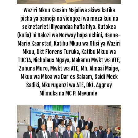
Waziri Mkuu Kassim Majaliwa akiwa katika
picha ya pamoja na viongozi wa meza kuu na
sekretarieti iliyoandaa hafla hiyo. Kutokea
(kulia) ni Balozi wa Norway hapa nchini, Hanne-
Marie Kaarstad, Katibu Mkuu wa Ofisi ya Waziri
Mkuu, Dkt Florens Turuka, Katibu Mkuu wa
TUCTA, Nicholaus Mgaya, Makamu Mwkt wa ATE,
Zuhura Muro, Mwkt wa ATE, Mh. Almasi Maige,
Mkuu wa Mkoa wa Dar es Salaam, Saidi Meck
Sadiki, Mkurugenzi wa ATE, Dkt. Aggrey
Mlimuka na MC P. Mavunde.