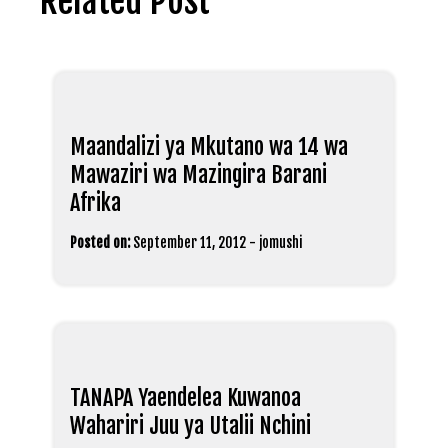
Related Post
Maandalizi ya Mkutano wa 14 wa
Mawaziri wa Mazingira Barani
Afrika
Posted on:
September 11, 2012
-
jomushi
TANAPA Yaendelea Kuwanoa
Wahariri Juu ya Utalii Nchini