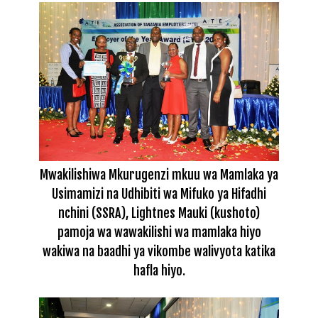
Mwakilishiwa Mkurugenzi mkuu wa Mamlaka ya
Usimamizi na Udhibiti wa Mifuko ya Hifadhi
nchini (SSRA), Lightnes Mauki (kushoto)
pamoja wa wawakilishi wa mamlaka hiyo
wakiwa na baadhi ya vikombe walivyota katika
hafla hiyo.