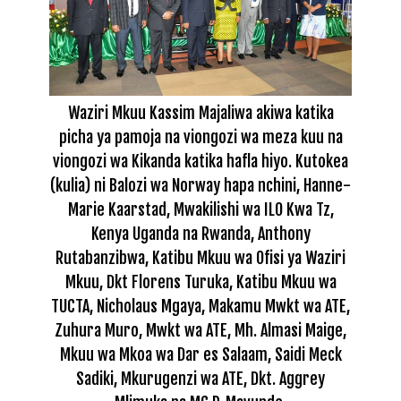
Waziri Mkuu Kassim Majaliwa akiwa katika
picha ya pamoja na viongozi wa meza kuu na
viongozi wa Kikanda katika hafla hiyo. Kutokea
(kulia) ni Balozi wa Norway hapa nchini, Hanne-
Marie Kaarstad, Mwakilishi wa ILO
Kwa Tz,
Kenya Uganda na Rwanda
, Anthony
Rutabanzibwa, Katibu Mkuu wa Ofisi ya Waziri
Mkuu, Dkt Florens Turuka, Katibu Mkuu wa
TUCTA, Nicholaus Mgaya, Makamu Mwkt wa ATE,
Zuhura Muro, Mwkt wa ATE, Mh. Almasi Maige,
Mkuu wa Mkoa wa Dar es Salaam, Saidi Meck
Sadiki, Mkurugenzi wa ATE, Dkt. Aggrey