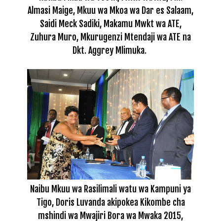
Almasi Maige, Mkuu wa Mkoa wa Dar es Salaam,
Saidi Meck Sadiki
, Makamu Mwkt wa ATE,
Zuhura Muro,
Mkurugenzi Mtendaji wa ATE na
Dkt. Aggrey Mlimuka.
N
aibu Mkuu wa Rasilimali watu wa Kampuni ya
Tigo, Doris Luvanda akipokea Kikombe cha
mshindi wa Mwajiri Bora wa Mwaka 2015,