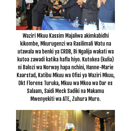
Waziri Mkuu Kassim Majaliwa akimkabidhi
kikombe, Mkurugenzi wa Rasilimali Watu na
utawala wa benki ya CRDB, Bi Ngalija wakati wa
kutoa zawadi katika hafla hiyo. Kutokea (kulia)
ni Balozi wa Norway hapa nchini, Hanne-Marie
Kaarstad, Katibu Mkuu wa Ofisi ya Waziri Mkuu,
Dkt Florens Turuka, Mkuu wa Mkoa wa Dar es
Salaam, Saidi Meck Sadiki na Makamu
Mwenyekiti wa ATE, Zuhura Muro.