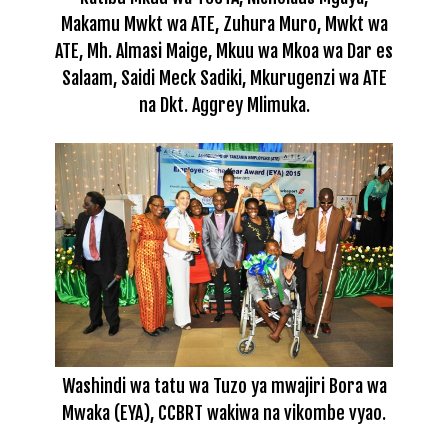
Makamu Mwkt wa ATE, Zuhura Muro, Mwkt wa
ATE, Mh. Almasi Maige, Mkuu wa Mkoa wa Dar es
Salaam, Saidi Meck Sadiki, Mkurugenzi wa ATE
na Dkt. Aggrey Mlimuka.
Washindi wa tatu wa Tuzo ya mwajiri Bora wa
Mwaka (EYA), CCBRT wakiwa na vikombe vyao.