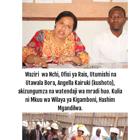
Waziri wa Nchi, Ofisi ya Rais, Utumishi na
Utawala Bora, Angella Kairuki (kushoto),
akizungumza na watendaji wa mradi huo. Kulia
ni Mkuu wa Wilaya ya Kigamboni, Hashim
Mgandilwa.