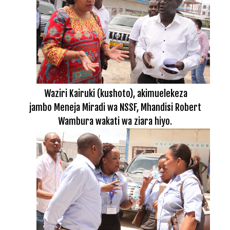
Waziri Kairuki (kushoto), akimuelekeza
jambo
Meneja Miradi wa NSSF, Mhandisi Robert
Wambura wakati wa ziara hiyo.