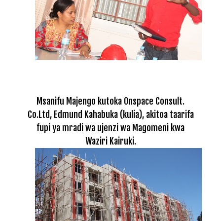
Msanifu Majengo kutoka Onspace Consult.
Co.Ltd, Edmund Kahabuka (kulia), akitoa taarifa
fupi ya mradi wa ujenzi wa Magomeni kwa
Waziri Kairuki.