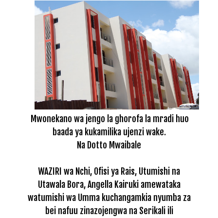
Mwonekano wa jengo la ghorofa la mradi huo
baada ya kukamilika ujenzi wake.
Na Dotto Mwaibale
WAZIRI wa Nchi, Ofisi ya Rais, Utumishi na
Utawala Bora, Angella Kairuki amewataka
watumishi wa Umma kuchangamkia nyumba za
bei nafuu zinazojengwa na Serikali ili