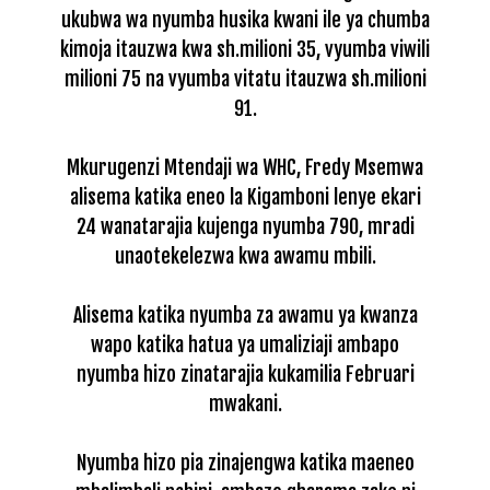
ukubwa wa nyumba husika kwani ile ya chumba
kimoja itauzwa kwa sh.milioni 35, vyumba viwili
milioni 75 na vyumba vitatu itauzwa sh.milioni
91.
Mkurugenzi Mtendaji wa WHC, Fredy Msemwa
alisema katika eneo la Kigamboni lenye ekari
24 wanatarajia kujenga nyumba 790, mradi
unaotekelezwa kwa awamu mbili.
Alisema katika nyumba za awamu ya kwanza
wapo katika hatua ya umaliziaji ambapo
nyumba hizo zinatarajia kukamilia Februari
mwakani.
Nyumba hizo pia zinajengwa katika maeneo