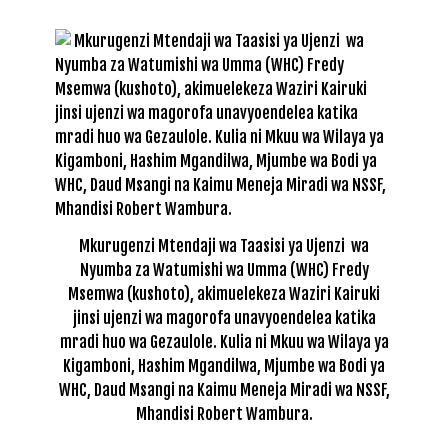
Mkurugenzi Mtendaji wa Taasisi ya Ujenzi wa
Nyumba za Watumishi wa Umma (WHC) Fredy
Msemwa (kushoto), akimuelekeza Waziri Kairuki
jinsi ujenzi wa magorofa unavyoendelea katika
mradi huo wa Gezaulole. Kulia ni Mkuu wa Wilaya ya
Kigamboni, Hashim Mgandilwa, Mjumbe wa Bodi ya
WHC, Daud Msangi na Kaimu Meneja Miradi wa NSSF,
Mhandisi Robert Wambura.