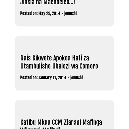
Jinsia na Maendeleo…!
Posted on:
May 29, 2014
-
jomushi
Rais Kikwete Apokea Hati za
Utambulisho Ubalozi wa Comoro
Posted on:
January 11, 2014
-
jomushi
Katibu Mkuu CCM Ziarani Mafinga