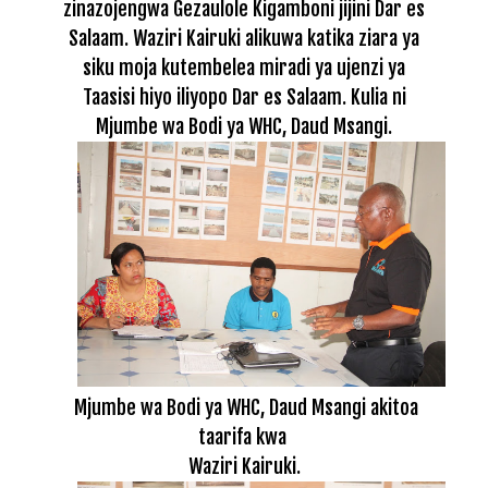
zinazojengwa Gezaulole Kigamboni jijini Dar es
Salaam. Waziri Kairuki alikuwa katika ziara ya
siku moja kutembelea miradi ya ujenzi ya
Taasisi hiyo iliyopo Dar es Salaam. Kulia ni
Mjumbe wa Bodi ya WHC, Daud Msangi.
Mjumbe wa Bodi ya WHC, Daud Msangi akitoa
taarifa kwa
Waziri Kairuki.