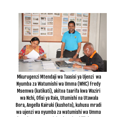
Mkurugenzi Mtendaji wa Taasisi ya Ujenzi wa
Nyumba za Watumishi wa Umma (WHC) Fredy
Msemwa (katikati), akitoa taarifa kwa Waziri
wa Nchi, Ofisi ya Rais, Utumishi na Utawala
Bora, Angella Kairuki (kushoto), kuhusu mradi
wa ujenzi wa nyumba za watumishi wa Umma