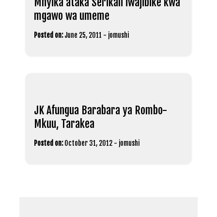
Mnyika ataka Serikali iwajibike kwa
mgawo wa umeme
Posted on:
June 25, 2011
-
jomushi
JK Afungua Barabara ya Rombo-
Mkuu, Tarakea
Posted on:
October 31, 2012
-
jomushi