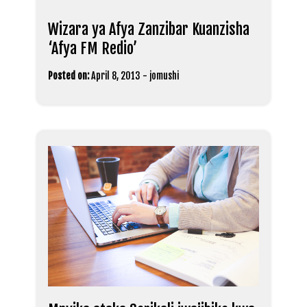
Wizara ya Afya Zanzibar Kuanzisha
‘Afya FM Redio’
Posted on:
April 8, 2013
-
jomushi