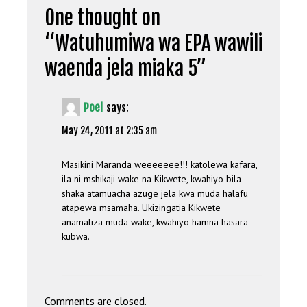
One thought on
“
Watuhumiwa wa EPA wawili
waenda jela miaka 5
”
Poel
says:
May 24, 2011 at 2:35 am
Masikini Maranda weeeeeee!!! katolewa kafara,
ila ni mshikaji wake na Kikwete, kwahiyo bila
shaka atamuacha azuge jela kwa muda halafu
atapewa msamaha. Ukizingatia Kikwete
anamaliza muda wake, kwahiyo hamna hasara
kubwa.
Comments are closed.