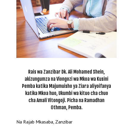
Rais wa Zanzibar Dk. Ali Mohamed Shein,
akizungumza na Viongozi wa Mkoa wa Kusini
Pemba katika Majumuisho ya Ziara aliyoifanya
katika Mkoa huo, Ukumbi wa kituo cha chuo
cha Amali Vitongoji. Picha na Ramadhan
Othman, Pemba.
Na Rajab Mkasaba, Zanzibar