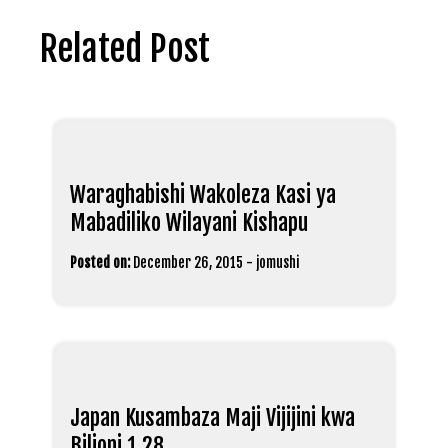
Related Post
Waraghabishi Wakoleza Kasi ya
Mabadiliko Wilayani Kishapu
Posted on:
December 26, 2015
-
jomushi
Japan Kusambaza Maji Vijijini kwa
Bilioni 1.28