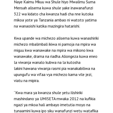
Naye Kaimu Mkuu wa Shule hiyo Mwalimu Suma
Mensah alisema kuwa shule yake inawanafunzi
322 wa kidato cha kwanza hadi cha nne kutoka
mikoa yote ya Tanzania ambao ni watoto yatima
na wanaoishi katika mazingira hatarishi.
Kwa upande wa michezo alisema kuwa wanashiriki
michezo mbalimbali ikiwa ni pamoja na mpira wa
miguu kwa wanawake na mpira wa mikono kwa
wanawake, drama na riadha. Aliongeza kuwa eneo
la viwanja wanalo kubwa na la kutosha
lakini hawana viwanja rasmi pia wanakabiliwa na
upungufu wa vifaa vya michezo kama vile jezi,
viatu na mipira.
“Kwa mara ya kwanza shule yetu ilishiriki
mashindano ya UMISETA mwaka 2012 na kufikia
ngazi ya mkoa hali ambayo imetutia moyo na
tunaamini kuwa ipo siku wanafunzi wetu watafika