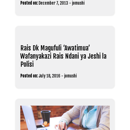
Posted on:
December 7, 2013
-
jomushi
Rais Dk Magufuli ‘Awatimua’
Wafanyakazi Rais Ndani ya Jeshi la
Polisi
Posted on:
July 18, 2016
-
jomushi