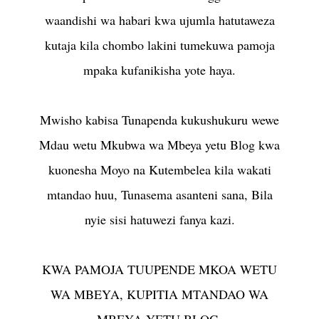
waandishi wa habari kwa ujumla hatutaweza
kutaja kila chombo lakini tumekuwa pamoja
mpaka kufanikisha yote haya.
Mwisho kabisa Tunapenda kukushukuru wewe
Mdau wetu Mkubwa wa Mbeya yetu Blog kwa
kuonesha Moyo na Kutembelea kila wakati
mtandao huu, Tunasema asanteni sana, Bila
nyie sisi hatuwezi fanya kazi.
KWA PAMOJA TUUPENDE MKOA WETU
WA MBEYA, KUPITIA MTANDAO WA
MBEYA YETU BLOG.