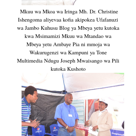
Mkuu wa Mkoa wa Iringa Mh. Dr. Christine
Ishengoma aliyevaa kofia akipokea Ufafanuzi
wa Jambo Kuhusu Blog ya Mbeya yetu kutoka
kwa Msimamizi Mkuu wa Mtandao wa
Mbeya yetu Ambaye Pia ni mmoja wa
Wakurugenzi wa Kampuni ya Tone
Multimedia Ndugu Joseph Mwaisango wa Pili
kutoka Kushoto