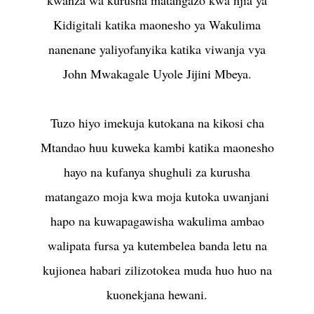
Kidigitali katika maonesho ya Wakulima
nanenane yaliyofanyika katika viwanja vya
John Mwakagale Uyole Jijini Mbeya.
Tuzo hiyo imekuja kutokana na kikosi cha
Mtandao huu kuweka kambi katika maonesho
hayo na kufanya shughuli za kurusha
matangazo moja kwa moja kutoka uwanjani
hapo na kuwapagawisha wakulima ambao
walipata fursa ya kutembelea banda letu na
kujionea habari zilizotokea muda huo huo na
kuonekjana hewani.