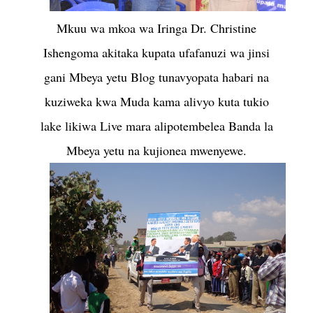
Mkuu wa mkoa wa Iringa Dr. Christine
Ishengoma akitaka kupata ufafanuzi wa jinsi
gani Mbeya yetu Blog tunavyopata habari na
kuziweka kwa Muda kama alivyo kuta tukio
lake likiwa Live mara alipotembelea Banda la
Mbeya yetu na kujionea mwenyewe.