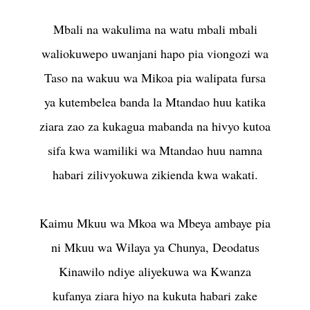
Mbali na wakulima na watu mbali mbali
waliokuwepo uwanjani hapo pia viongozi wa
Taso na wakuu wa Mikoa pia walipata fursa
ya kutembelea banda la Mtandao huu katika
ziara zao za kukagua mabanda na hivyo kutoa
sifa kwa wamiliki wa Mtandao huu namna
habari zilivyokuwa zikienda kwa wakati.
Kaimu Mkuu wa Mkoa wa Mbeya ambaye pia
ni Mkuu wa Wilaya ya Chunya, Deodatus
Kinawilo ndiye aliyekuwa wa Kwanza
kufanya ziara hiyo na kukuta habari zake