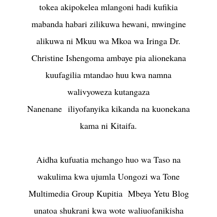
tokea akipokelea mlangoni hadi kufikia
mabanda habari zilikuwa hewani, mwingine
alikuwa ni Mkuu wa Mkoa wa Iringa Dr.
Christine Ishengoma ambaye pia alionekana
kuufagilia mtandao huu kwa namna
walivyoweza kutangaza
Nanenane iliyofanyika kikanda na kuonekana
kama ni Kitaifa.
Aidha kufuatia mchango huo wa Taso na
wakulima kwa ujumla Uongozi wa Tone
Multimedia Group Kupitia Mbeya Yetu Blog
unatoa shukrani kwa wote waliuofanikisha