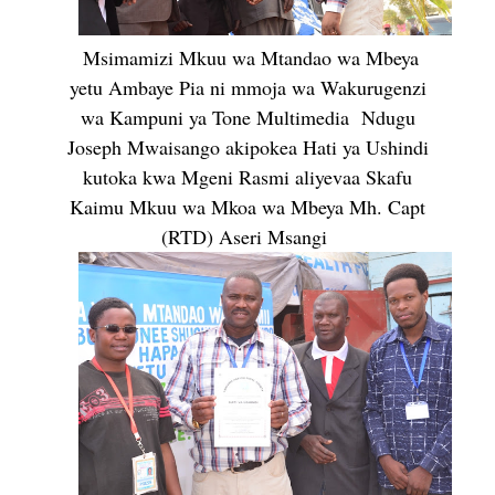
Msimamizi Mkuu wa Mtandao wa Mbeya
yetu Ambaye Pia ni mmoja wa Wakurugenzi
wa Kampuni ya Tone Multimedia Ndugu
Joseph Mwaisango akipokea Hati ya Ushindi
kutoka kwa Mgeni Rasmi aliyevaa Skafu
Kaimu Mkuu wa Mkoa wa Mbeya Mh. Capt
(RTD) Aseri Msangi