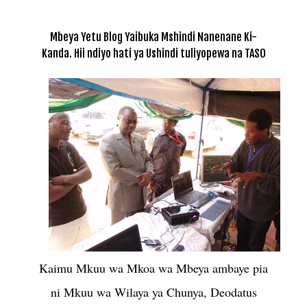
Mbeya Yetu Blog Yaibuka Mshindi Nanenane Ki-
Kanda. Hii ndiyo hati ya Ushindi tuliyopewa na TASO
Kaimu Mkuu wa Mkoa wa Mbeya ambaye pia
ni Mkuu wa Wilaya ya Chunya, Deodatus