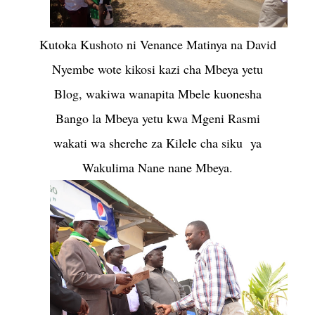
Kutoka Kushoto ni Venance Matinya na David
Nyembe wote kikosi kazi cha Mbeya yetu
Blog, wakiwa wanapita Mbele kuonesha
Bango la Mbeya yetu kwa Mgeni Rasmi
wakati wa sherehe za Kilele cha siku ya
Wakulima Nane nane Mbeya.