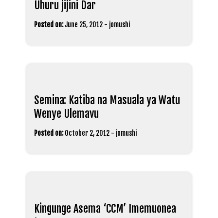
Uhuru jijini Dar
Posted on:
June 25, 2012
-
jomushi
Semina: Katiba na Masuala ya Watu
Wenye Ulemavu
Posted on:
October 2, 2012
-
jomushi
Kingunge Asema ‘CCM’ Imemuonea