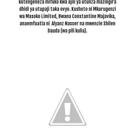
kutengeneza mifuko kwa ajili ya utunza mazingira
dhidi ya utupaji taka ovyo. Kushoto ni Mkurugenzi
wa Masoko Limited, Bwana Constantine Majavika,
anaemfuatia ni Alyanz Nasser na mwenzie Shilen
Dauda (wa pili kulia).