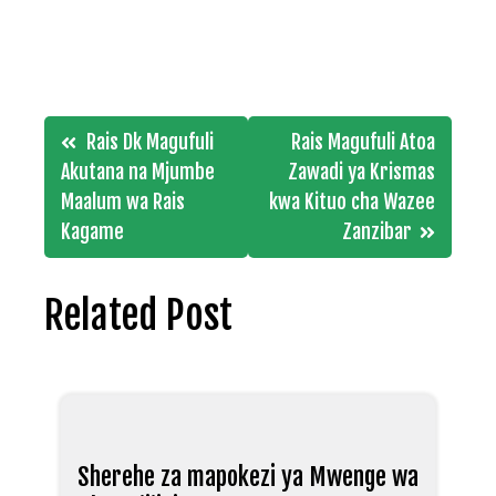
Post
Rais Dk Magufuli
Rais Magufuli Atoa
navigation
Akutana na Mjumbe
Zawadi ya Krismas
Maalum wa Rais
kwa Kituo cha Wazee
Kagame
Zanzibar
Related Post
Sherehe za mapokezi ya Mwenge wa