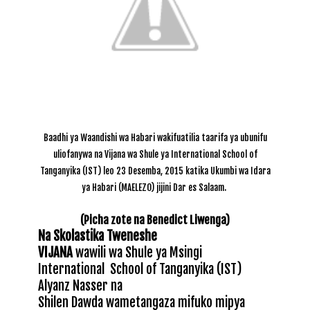
Baadhi ya Waandishi wa Habari wakifuatilia taarifa ya ubunifu
uliofanywa na Vijana wa Shule ya International School of
Tanganyika (IST) leo 23 Desemba, 2015 katika Ukumbi wa Idara
ya Habari (MAELEZO) jijini Dar es Salaam.
(Picha zote na Benedict Liwenga)
Na Skolastika Tweneshe
VIJANA
wawili wa Shule ya Msingi
International
School of Tanganyika (IST)
Alyanz Nasser na
Shilen Dawda wametangaza mifuko mipya