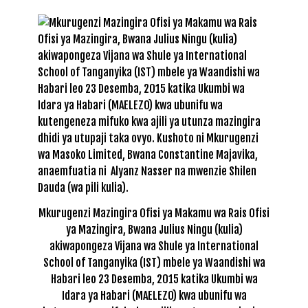
Mkurugenzi Mazingira Ofisi ya Makamu wa Rais Ofisi
ya Mazingira, Bwana Julius Ningu (kulia)
akiwapongeza Vijana wa Shule ya International
School of Tanganyika (IST) mbele ya Waandishi wa
Habari leo 23 Desemba, 2015 katika Ukumbi wa
Idara ya Habari (MAELEZO) kwa ubunifu wa