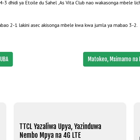
4-3 dhidi ya Etoile du Sahel ,As Vita Club nao wakasonga mbele 
bao 2-1 lakini asec akisonga mbele kwa kwa jumla ya mabao 3-2.
SUBA
Matokeo, Msimamo na R
TTCL Yazaliwa Upya, Yazinduwa
Nembo Mpya na 4G LTE