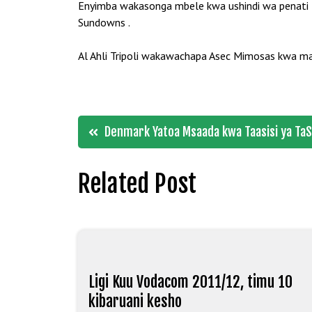
Enyimba wakasonga mbele kwa ushindi wa penati 
Sundowns .
Al Ahli Tripoli wakawachapa Asec Mimosas kwa ma
Post
Denmark Yatoa Msaada kwa Taasisi ya Ta
navigation
Related Post
Ligi Kuu Vodacom 2011/12, timu 10
kibaruani kesho