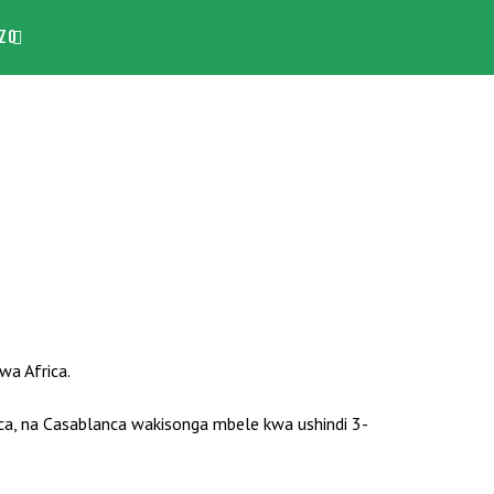
ZO
wa Africa.
a, na Casablanca wakisonga mbele kwa ushindi 3-