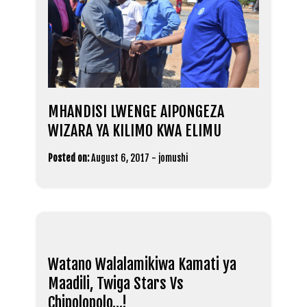
MHANDISI LWENGE AIPONGEZA
WIZARA YA KILIMO KWA ELIMU
Posted on:
August 6, 2017
-
jomushi
Watano Walalamikiwa Kamati ya
Maadili, Twiga Stars Vs
Chipolopolo…!