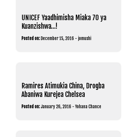
UNICEF Yaadhimisha Miaka 70 ya
Kuanzishwa…!
Posted on:
December 15, 2016
-
jomushi
Ramires Atimukia China, Drogba
Abaniwa Kurejea Chelsea
Posted on:
January 26, 2016
-
Yohana Chance