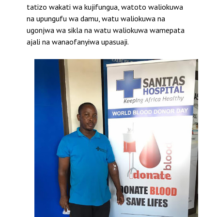
tatizo wakati wa kujifungua, watoto waliokuwa
na upungufu wa damu, watu waliokuwa na
ugonjwa wa sikla na watu waliokuwa wamepata
ajali na wanaofanyiwa upasuaji.