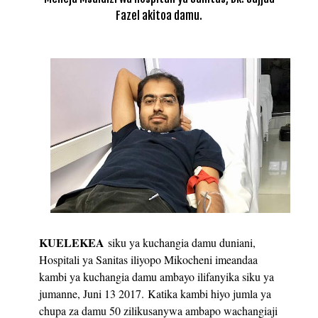
Fazel akitoa damu.
KUELEKEA
siku ya kuchangia damu duniani,
Hospitali ya Sanitas iliyopo Mikocheni imeandaa
kambi ya kuchangia damu ambayo ilifanyika siku ya
jumanne, Juni 13 2017.
Katika kambi hiyo jumla ya
chupa za damu 50 zilikusanywa ambapo wachangiaji