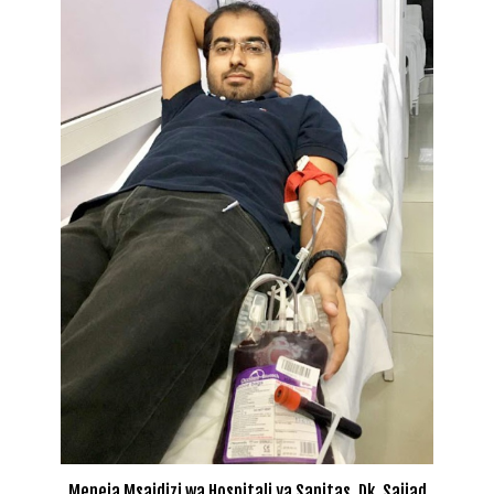
Meneja Msaidizi wa Hospitali ya Sanitas, Dk. Sajjad