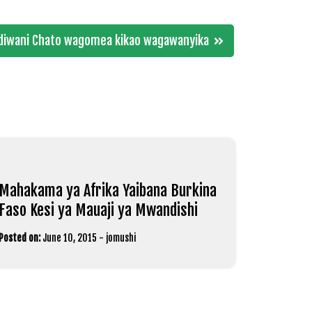
diwani Chato wagomea kikao wagawanyika
Mahakama ya Afrika Yaibana Burkina
Faso Kesi ya Mauaji ya Mwandishi
Posted on:
June 10, 2015
-
jomushi