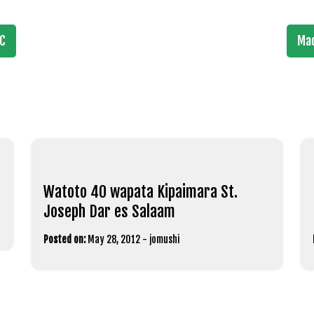
AC
Ma
Watoto 40 wapata Kipaimara St.
Joseph Dar es Salaam
Posted on:
May 28, 2012
-
jomushi