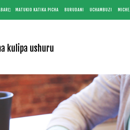
ABARI
MATUKIO KATIKA PICHA
BURUDANI
UCHAMBUZI
MICHE
a kulipa ushuru