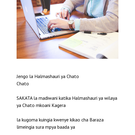
Jengo la Halmashauri ya Chato
Chato
SAKATA la madiwani katika Halmashauri ya wilaya
ya Chato mkoani Kagera
la kugoma kuingia kwenye kikao cha Baraza
limeingia sura mpya baada ya