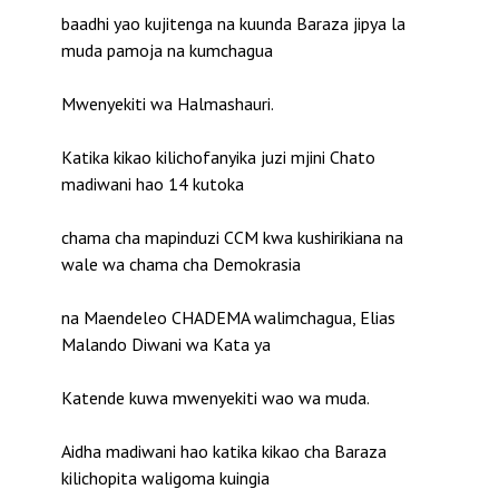
baadhi yao kujitenga na kuunda Baraza jipya la
muda pamoja na kumchagua
Mwenyekiti wa Halmashauri.
Katika kikao kilichofanyika juzi mjini Chato
madiwani hao 14 kutoka
chama cha mapinduzi CCM kwa kushirikiana na
wale wa chama cha Demokrasia
na Maendeleo CHADEMA walimchagua, Elias
Malando Diwani wa Kata ya
Katende kuwa mwenyekiti wao wa muda.
Aidha madiwani hao katika kikao cha Baraza
kilichopita waligoma kuingia