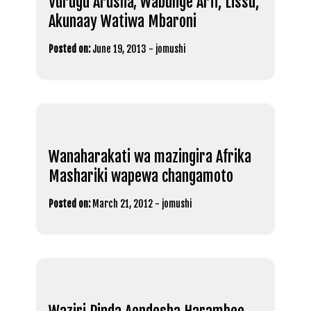
Vurugu Arusha; Wabunge Arfi, Lissu,
Akunaay Watiwa Mbaroni
Posted on:
June 19, 2013
-
jomushi
Wanaharakati wa mazingira Afrika
Mashariki wapewa changamoto
Posted on:
March 21, 2012
-
jomushi