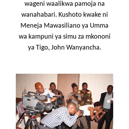
wageni waalikwa pamoja na
wanahabari. Kushoto kwake ni
Meneja Mawasiliano ya Umma
wa kampuni ya simu za mkononi
ya Tigo, John Wanyancha.