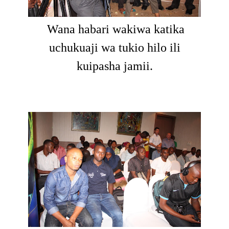
Wana habari wakiwa katika
uchukuaji wa tukio hilo ili
kuipasha jamii.