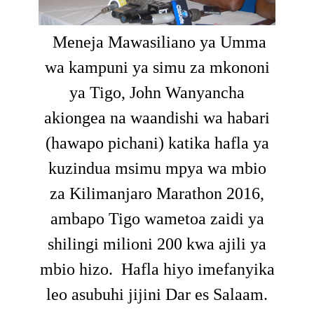
Meneja Mawasiliano ya Umma
wa kampuni ya simu za mkononi
ya Tigo, John Wanyancha
akiongea na waandishi wa habari
(hawapo pichani) katika hafla ya
kuzindua msimu mpya wa mbio
za Kilimanjaro Marathon 2016,
ambapo Tigo wametoa zaidi ya
shilingi milioni 200 kwa ajili ya
mbio hizo.
Hafla hiyo imefanyika
leo asubuhi jijini Dar es Salaam.