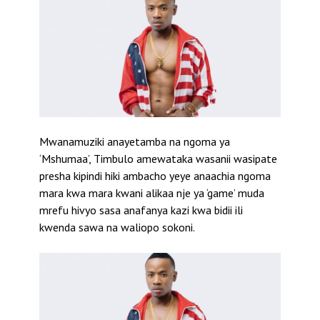
Mwanamuziki anayetamba na ngoma ya
‘Mshumaa’, Timbulo amewataka wasanii wasipate
presha kipindi hiki ambacho yeye anaachia ngoma
mara kwa mara kwani alikaa nje ya ‘game’ muda
mrefu hivyo sasa anafanya kazi kwa bidii ili
kwenda sawa na waliopo sokoni.