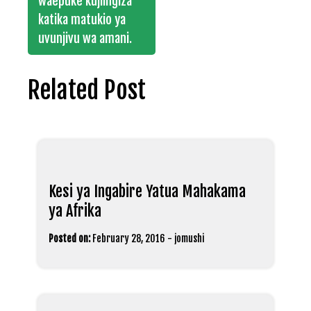
waepuke kujiingiza
katika matukio ya
uvunjivu wa amani.
Related Post
Kesi ya Ingabire Yatua Mahakama
ya Afrika
Posted on:
February 28, 2016
-
jomushi