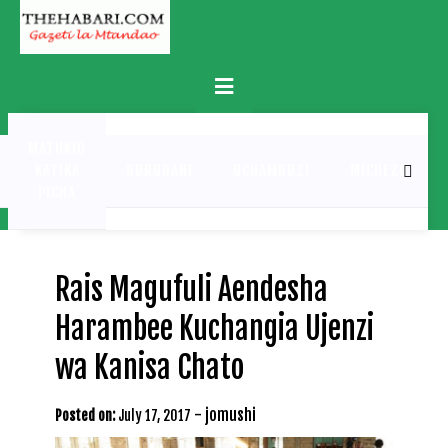
Skip
to
content
Primary
Menu
MATUKIO
KATIKA
BURUDANI
UCHAMBUZI
MICHEZO
PICHA
Rais Magufuli Aendesha
Harambee Kuchangia Ujenzi
wa Kanisa Chato
-
jomushi
Posted on:
July 17, 2017