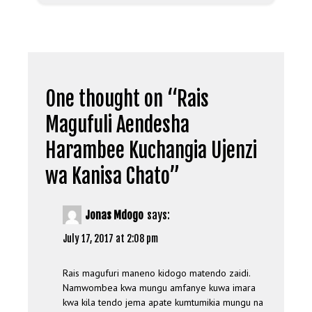
One thought on “
Rais
Magufuli Aendesha
Harambee Kuchangia Ujenzi
wa Kanisa Chato
”
Jonas Mdogo
says:
July 17, 2017 at 2:08 pm
Rais magufuri maneno kidogo matendo zaidi.
Namwombea kwa mungu amfanye kuwa imara
kwa kila tendo jema apate kumtumikia mungu na