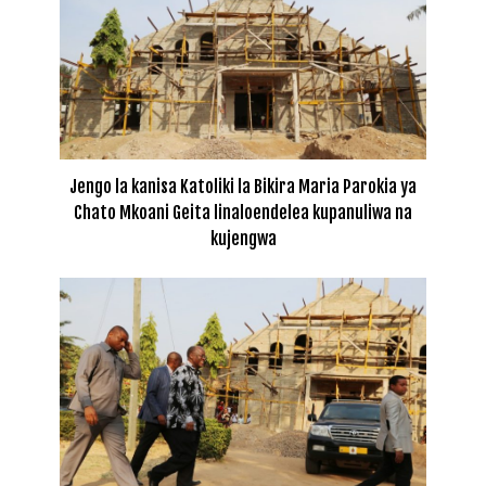
Jengo la kanisa Katoliki la Bikira Maria Parokia ya
Chato Mkoani Geita linaloendelea kupanuliwa na
kujengwa