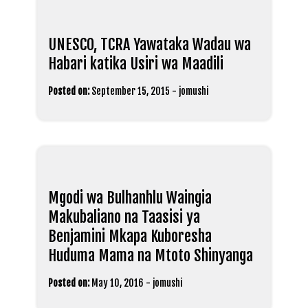
UNESCO, TCRA Yawataka Wadau wa
Habari katika Usiri wa Maadili
Posted on:
September 15, 2015
-
jomushi
Mgodi wa Bulhanhlu Waingia
Makubaliano na Taasisi ya
Benjamini Mkapa Kuboresha
Huduma Mama na Mtoto Shinyanga
Posted on:
May 10, 2016
-
jomushi