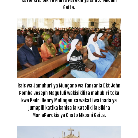
Geita.
Rais wa Jamuhuri ya Mungano wa Tanzania Dkt John
Pombe Joseph Magufuli wakisikiliza mahubiri toka
kwa Padri Henry Mulinganisa wakati wa ibada ya
jumapili katika kanisa la Katoliki la Bikira
MariaParokia ya Chato Mkoani Geita.