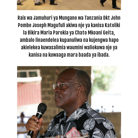
Rais wa Jamuhuri ya Mungano wa Tanzania Dkt John
Pombe Joseph Magufuli akiwa nje ya kanisa Katoliki
la Bikira Maria Parokia ya Chato Mkoani Geita,
ambalo linaendelea kupanuliwa na kujengwa hapo
akielekea kuwasalimia waumini waliokuwa nje ya
kanisa na kuwaaga mara baada ya ibada.