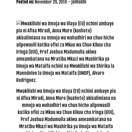
-
jomushi
Posted on:
November 29, 2016
Mwakilishi wa Umoja wa Ulaya (EU) nchini ambaye pia
ni Afisa Miradi, Anna Muro (kushoto) akisalimiana na
mmoja wa wahadhiri wa chuo hicho alipowasili
katika ofisi za Mkuu wa Chuo Kikuu cha Iringa (UOI),
Prof Joshua Madumulla akiwa ameambatana na
Mratibu Mkazi wa Mashirika ya Umoja wa Mataifa