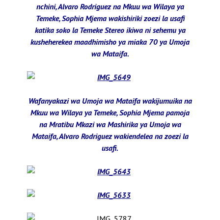
nchini, Alvaro Rodriguez na Mkuu wa Wilaya ya
Temeke, Sophia Mjema wakishiriki zoezi la usafi
katika soko la Temeke Stereo ikiwa ni sehemu ya
kusheherekea maadhimisho ya miaka 70 ya Umoja
wa Mataifa.
Wafanyakazi wa Umoja wa Mataifa wakijumuika na
Mkuu wa Wilaya ya Temeke, Sophia Mjema pamoja
na Mratibu Mkazi wa Mashirika ya Umoja wa
Mataifa, Alvaro Rodriguez wakiendelea na zoezi la
usafi.