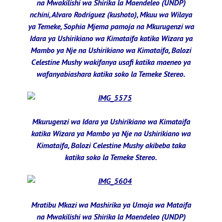
na Mwakilishi wa Shirika la Maendeleo (UNDP)
nchini, Alvaro Rodriguez (kushoto), Mkuu wa Wilaya
ya Temeke, Sophia Mjema pamoja na Mkurugenzi wa
Idara ya Ushirikiano wa Kimataifa katika Wizara ya
Mambo ya Nje na Ushirikiano wa Kimataifa, Balozi
Celestine Mushy wakifanya usafi katika maeneo ya
wafanyabiashara katika soko la Temeke Stereo.
Mkurugenzi wa Idara ya Ushirikiano wa Kimataifa
katika Wizara ya Mambo ya Nje na Ushirikiano wa
Kimataifa, Balozi Celestine Mushy akibeba taka
katika soko la Temeke Stereo.
Mratibu Mkazi wa Mashirika ya Umoja wa Mataifa
na Mwakilishi wa Shirika la Maendeleo (UNDP)