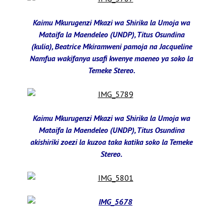
Kaimu Mkurugenzi Mkazi wa Shirika la Umoja wa
Mataifa la Maendeleo (UNDP), Titus Osundina
(kulia), Beatrice Mkiramweni pamoja na Jacqueline
Namfua wakifanya usafi kwenye maeneo ya soko la
Temeke Stereo.
Kaimu Mkurugenzi Mkazi wa Shirika la Umoja wa
Mataifa la Maendeleo (UNDP), Titus Osundina
akishiriki zoezi la kuzoa taka katika soko la Temeke
Stereo.