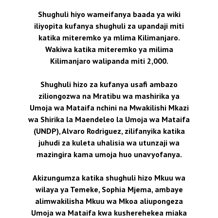
Shughuli hiyo wameifanya baada ya wiki
iliyopita kufanya shughuli za upandaji miti
katika miteremko ya mlima Kilimanjaro.
Wakiwa katika miteremko ya milima
Kilimanjaro walipanda miti 2,000.
Shughuli hizo za kufanya usafi ambazo
ziliongozwa na Mratibu wa mashirika ya
Umoja wa Mataifa nchini na Mwakilishi Mkazi
wa Shirika la Maendeleo la Umoja wa Mataifa
(UNDP), Alvaro Rodriguez, zilifanyika katika
juhudi za kuleta uhalisia wa utunzaji wa
mazingira kama umoja huo unavyofanya.
Akizungumza katika shughuli hizo Mkuu wa
wilaya ya Temeke, Sophia Mjema, ambaye
alimwakilisha Mkuu wa Mkoa aliupongeza
Umoja wa Mataifa kwa kusherehekea miaka