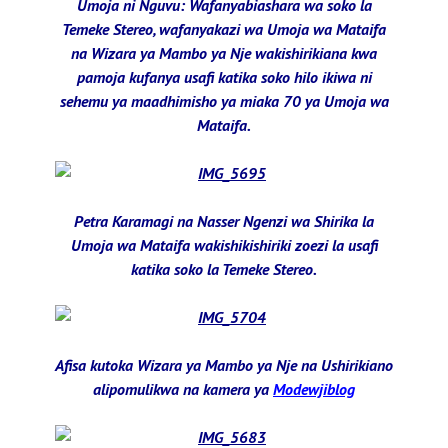
Umoja ni Nguvu: Wafanyabiashara wa soko la
Temeke Stereo, wafanyakazi wa Umoja wa Mataifa
na Wizara ya Mambo ya Nje wakishirikiana kwa
pamoja kufanya usafi katika soko hilo ikiwa ni
sehemu ya maadhimisho ya miaka 70 ya Umoja wa
Mataifa.
Petra Karamagi na Nasser Ngenzi wa Shirika la
Umoja wa Mataifa wakishikishiriki zoezi la usafi
katika soko la Temeke Stereo.
Afisa kutoka Wizara ya Mambo ya Nje na Ushirikiano
alipomulikwa na kamera ya
Modewjiblog