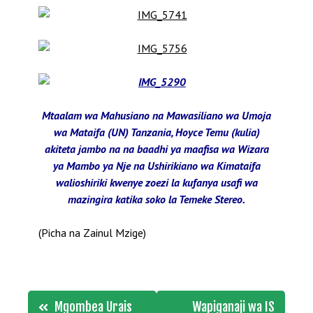
Mtaalam wa Mahusiano na Mawasiliano wa Umoja
wa Mataifa (UN) Tanzania, Hoyce Temu (kulia)
akiteta jambo na na baadhi ya maafisa wa Wizara
ya Mambo ya Nje na Ushirikiano wa Kimataifa
walioshiriki kwenye zoezi la kufanya usafi wa
mazingira katika soko la Temeke Stereo.
(Picha na Zainul Mzige)
Post
Mgombea Urais
Wapiganaji wa IS