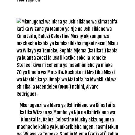
Mkurugenzi wa Idara ya Ushirikiano wa Kimataifa
katika Wizara ya Mambo ya Nje na Ushirikiano wa
Kimataifa, Balozi Celestine Mushy akizungumza
machache kabla ya kumkaribisha mgeni rasmi Mkuu
wa Wilaya ya Temeke, Sophia Mjema (katikati) kabla