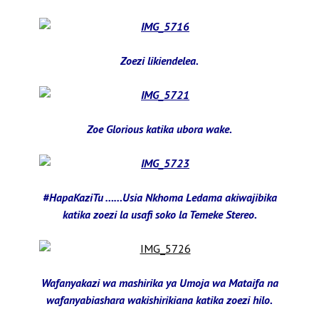
Zoezi likiendelea.
Zoe Glorious katika ubora wake.
#HapaKaziTu ……Usia Nkhoma Ledama akiwajibika
katika zoezi la usafi soko la Temeke Stereo.
Wafanyakazi wa mashirika ya Umoja wa Mataifa na
wafanyabiashara wakishirikiana katika zoezi hilo.