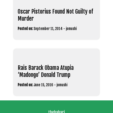
Oscar Pistorius Found Not Guilty of
Murder
Posted on:
September 11, 2014
-
jomushi
Rais Barack Obama Atupia
‘Madongo’ Donald Trump
Posted on:
June 15, 2016
-
jomushi
thehabari