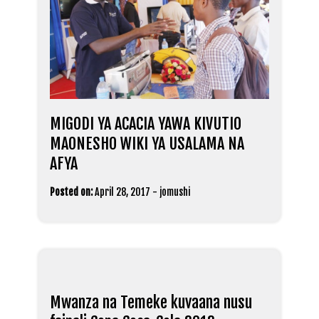
MIGODI YA ACACIA YAWA KIVUTIO
MAONESHO WIKI YA USALAMA NA
AFYA
Posted on:
April 28, 2017
-
jomushi
Mwanza na Temeke kuvaana nusu