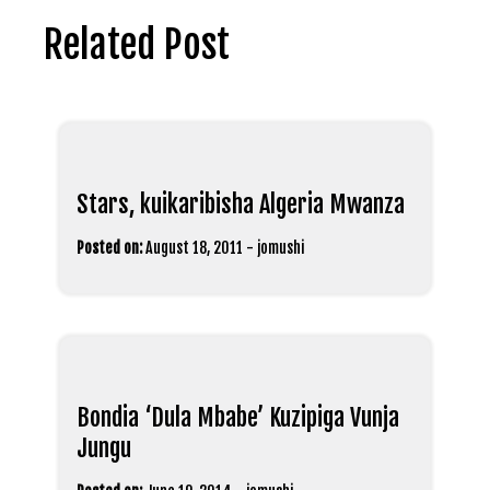
Related Post
Stars, kuikaribisha Algeria Mwanza
Posted on:
August 18, 2011
-
jomushi
Bondia ‘Dula Mbabe’ Kuzipiga Vunja
Jungu