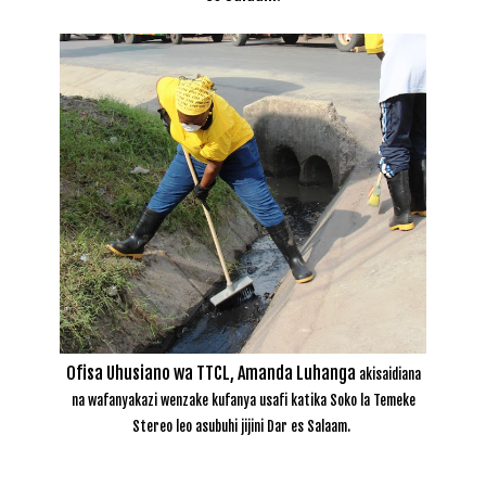
Ofisa Uhusiano wa TTCL, Amanda Luhanga
akisaidiana
na wafanyakazi wenzake kufanya usafi katika Soko la Temeke
Stereo leo asubuhi jijini Dar es Salaam.