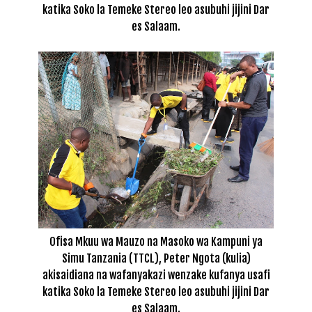
katika Soko la Temeke Stereo leo asubuhi jijini Dar
es Salaam.
Ofisa Mkuu wa Mauzo na Masoko wa Kampuni ya
Simu Tanzania (TTCL), Peter Ngota (kulia)
akisaidiana na wafanyakazi wenzake kufanya usafi
katika Soko la Temeke Stereo leo asubuhi jijini Dar
es Salaam.