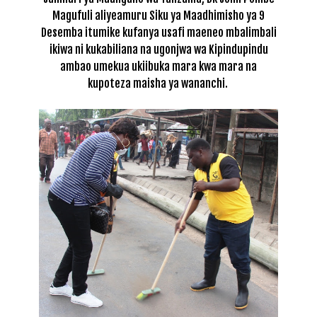
Magufuli aliyeamuru Siku ya Maadhimisho ya 9
Desemba itumike kufanya usafi maeneo mbalimbali
ikiwa ni kukabiliana na ugonjwa wa Kipindupindu
ambao umekua ukiibuka mara kwa mara na
kupoteza maisha ya wananchi.