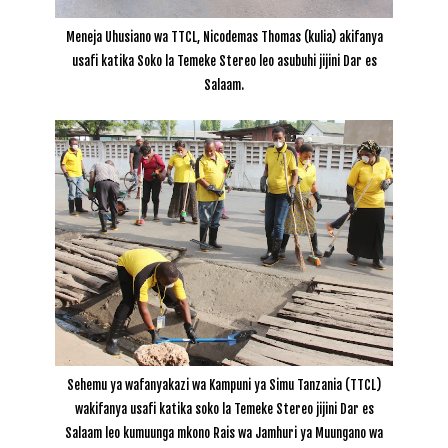
Meneja Uhusiano wa TTCL, Nicodemas Thomas (kulia) akifanya
usafi
katika Soko la Temeke Stereo leo asubuhi jijini Dar es
Salaam.
Sehemu ya wafanyakazi wa Kampuni ya Simu Tanzania (TTCL)
wakifanya usafi katika soko la Temeke Stereo jijini Dar es
Salaam leo kumuunga mkono Rais wa Jamhuri ya Muungano wa