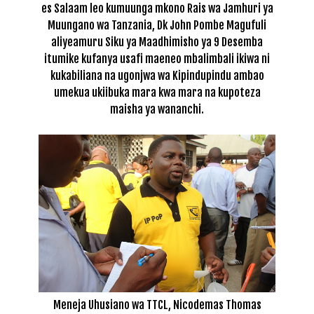
es Salaam leo kumuunga mkono Rais wa Jamhuri ya
Muungano wa Tanzania, Dk John Pombe Magufuli
aliyeamuru Siku ya Maadhimisho ya 9 Desemba
itumike kufanya usafi maeneo mbalimbali ikiwa ni
kukabiliana na ugonjwa wa Kipindupindu ambao
umekua ukiibuka mara kwa mara na kupoteza
maisha ya wananchi.
Meneja Uhusiano wa TTCL, Nicodemas Thomas