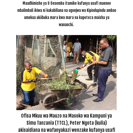
Maadhimisho ya 9 Desemba itumike kufanya usafi maeneo
mbalimbali ikiwa ni kukabiliana na ugonjwa wa Kipindupindu ambao
umekua ukiibuka mara kwa mara na kupoteza maisha ya
wananchi.
Ofisa Mkuu wa Mauzo na Masoko wa Kampuni ya
Simu Tanzania (TTCL), Peter Ngota (kulia)
akisaidiana na wafanyakazi wenzake kufanya usafi