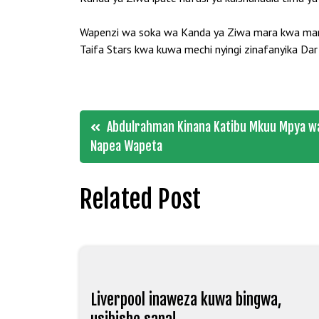
Wapenzi wa soka wa Kanda ya Ziwa mara kwa mara
Taifa Stars kwa kuwa mechi nyingi zinafanyika Dar 
Post
Abdulrahman Kinana Katibu Mkuu Mpya wa
Napea Wapeta
navigation
Related Post
Liverpool inaweza kuwa bingwa,