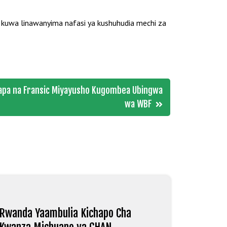
kuwa linawanyima nafasi ya kushuhudia mechi za
apa na Fransic Miyayusho Kugombea Ubingwa
wa WBF
Rwanda Yaambulia Kichapo Cha