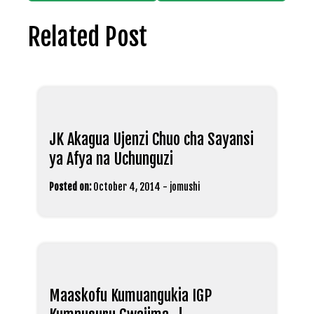
Related Post
JK Akagua Ujenzi Chuo cha Sayansi
ya Afya na Uchunguzi
Posted on:
October 4, 2014
-
jomushi
Maaskofu Kumuangukia IGP