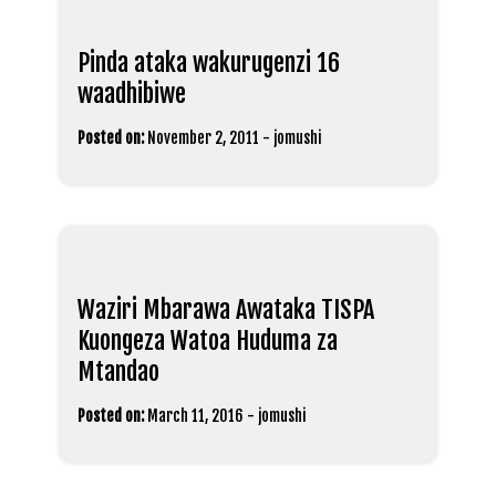
Pinda ataka wakurugenzi 16
waadhibiwe
Posted on:
November 2, 2011
-
jomushi
Waziri Mbarawa Awataka TISPA
Kuongeza Watoa Huduma za
Mtandao
Posted on:
March 11, 2016
-
jomushi