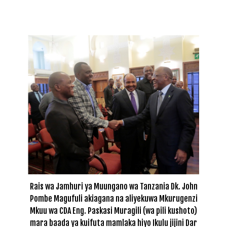
Rais wa Jamhuri ya Muungano wa Tanzania Dk. John
Pombe Magufuli akiagana na aliyekuwa Mkurugenzi
Mkuu wa CDA Eng. Paskasi Muragili (wa pili kushoto)
mara baada ya kuifuta mamlaka hiyo Ikulu jijini Dar