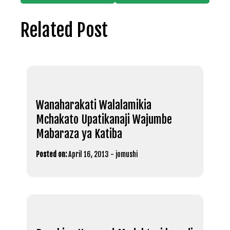
Related Post
Wanaharakati Walalamikia
Mchakato Upatikanaji Wajumbe
Mabaraza ya Katiba
Posted on:
April 16, 2013
-
jomushi