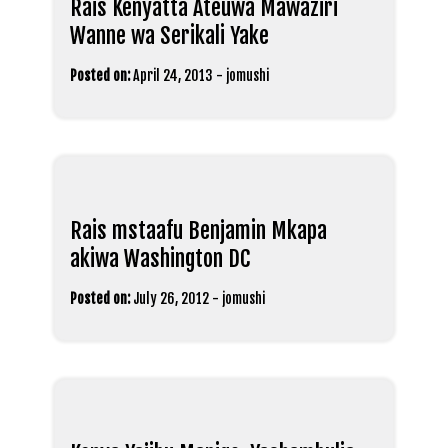
Rais Kenyatta Ateuwa Mawaziri
Wanne wa Serikali Yake
Posted on:
April 24, 2013
-
jomushi
Rais mstaafu Benjamin Mkapa
akiwa Washington DC
Posted on:
July 26, 2012
-
jomushi