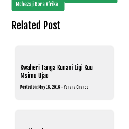
Mchezaji Bora Afrika
Related Post
Kwaheri Tanga Kunani Ligi Kuu
Msimu Ujao
Posted on:
May 16, 2016
-
Yohana Chance