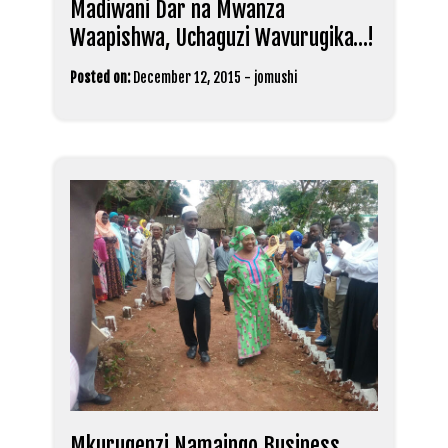
Madiwani Dar na Mwanza
Waapishwa, Uchaguzi Wavurugika…!
Posted on:
December 12, 2015
-
jomushi
Mkurugenzi Namaingo Business