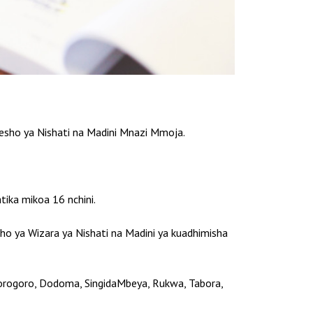
sho ya Nishati na Madini Mnazi Mmoja.
tika mikoa 16 nchini.
o ya Wizara ya Nishati na Madini ya kuadhimisha
Morogoro, Dodoma, SingidaMbeya, Rukwa, Tabora,