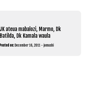
JK ateua mabalozi, Marmo, Dk
Batilda, Dk Kamala waula
Posted on:
December 16, 2011
-
jomushi