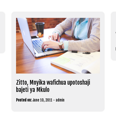
Zitto, Mnyika wafichua upotoshaji
bajeti ya Mkulo
Posted on:
June 10, 2011
-
admin