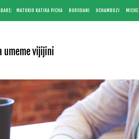
ABARI
MATUKIO KATIKA PICHA
BURUDANI
UCHAMBUZI
MICHE
 umeme vijijini