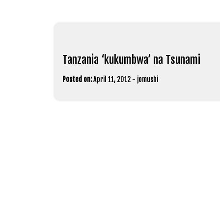
Tanzania ‘kukumbwa’ na Tsunami
Posted on:
April 11, 2012
-
jomushi