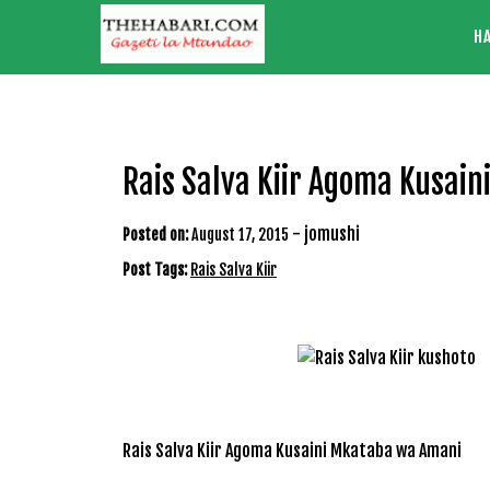
Skip
H
to
content
Rais Salva Kiir Agoma Kusai
-
jomushi
Posted on:
August 17, 2015
Post Tags:
Rais Salva Kiir
Rais Salva Kiir Agoma Kusaini Mkataba wa Amani