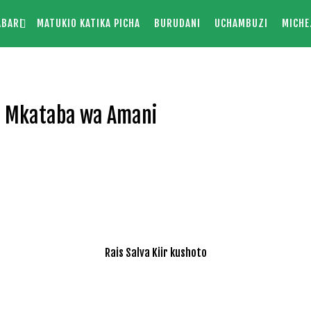
ABARI
MATUKIO KATIKA PICHA
BURUDANI
UCHAMBUZI
MICHE
ni Mkataba wa Amani
Rais Salva Kiir kushoto