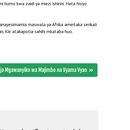
humo kwa zaidi ya miezi ishirini. Hata hivyo
 anayesimamia maswala ya Afrika ameitaka serikali
s Kiir atakapotia sahihi mkataba huo.
ja Mgawanyiko wa Majimbo na Vyama Vyao