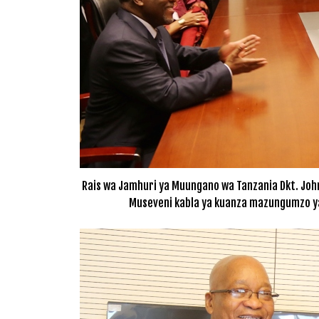
Rais wa Jamhuri ya Muungano wa Tanzania Dkt. Jo
Museveni kabla ya kuanza mazungumzo yao 