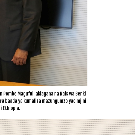
n Pombe Magufuli akiagana na Rais wa Benki
ara baada ya kumaliza mazungumzo yao mjini
i Ethiopia.