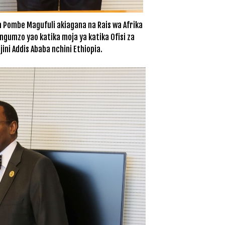
 Pombe Magufuli akiagana na Rais wa Afrika
gumzo yao katika moja ya katika Ofisi za
ini Addis Ababa nchini Ethiopia.