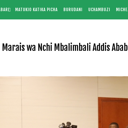
ABARI
MATUKIO KATIKA PICHA
BURUDANI
UCHAMBUZI
MICHE
a Marais wa Nchi Mbalimbali Addis Aba