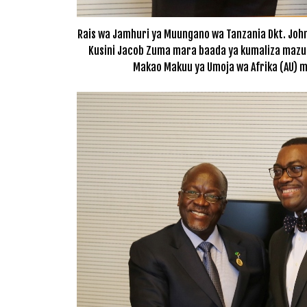
Rais wa Jamhuri ya Muungano wa Tanzania Dkt. John
Kusini Jacob Zuma mara baada ya kumaliza mazun
Makao Makuu ya Umoja wa Afrika (AU) mj