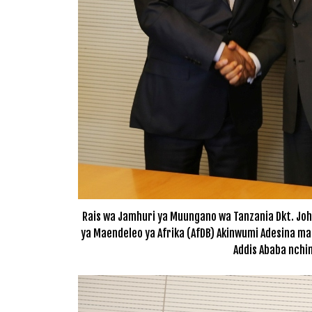
Rais wa Jamhuri ya Muungano wa Tanzania Dkt. Joh
ya Maendeleo ya Afrika (AfDB) Akinwumi Adesina m
Addis Ababa nchin