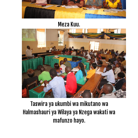
Meza Kuu.
Taswira ya ukumbi wa mikutano wa
Halmashauri ya Wilaya ya Nzega wakati wa
mafunzo hayo.