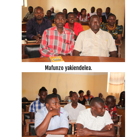
Mafunzo yakiendelea.