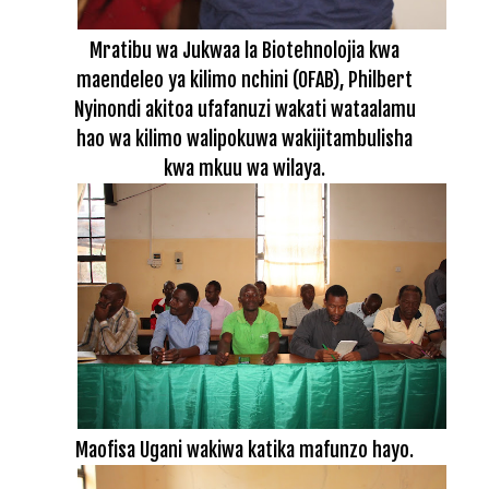
Mratibu wa Jukwaa la Biotehnolojia kwa
maendeleo ya kilimo nchini (OFAB), Philbert
Nyinondi akitoa ufafanuzi wakati wataalamu
hao wa kilimo walipokuwa wakijitambulisha
kwa mkuu wa wilaya.
Maofisa Ugani wakiwa katika mafunzo hayo.