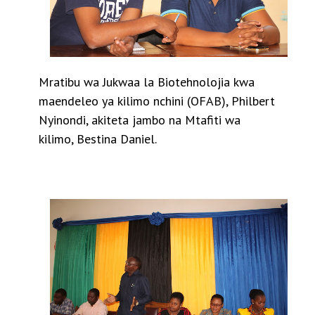
Mratibu wa Jukwaa la Biotehnolojia kwa
maendeleo ya kilimo nchini (OFAB), Philbert
Nyinondi, akiteta jambo na Mtafiti wa
kilimo,
Bestina Daniel.