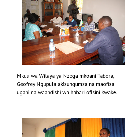
Mkuu wa Wilaya ya Nzega mkoani Tabora,
Geofrey Ngupula akizungumza na maofisa
ugani na waandishi wa habari ofisini kwake.