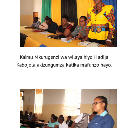
Kaimu Mkurugenzi wa wilaya hiyo Hadija
Kabojela akizungumza katika mafunzo hayo.