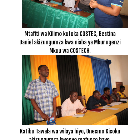
Mtafiti wa Kilimo kutoka COSTEC, Bestina
Daniel akizungumza kwa niaba ya Mkurugenzi
Mkuu wa COSTECH.
Katibu Tawala wa wilaya hiyo, Onesmo Kisoka
akizungumza kwenye mafunzo hayo.