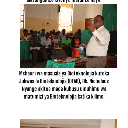
Mshauri wa masuala ya Bioteknolojia kutoka
Jukwaa la
Bioteknolojia (OFAB), Dk. Nicholaus
Nyange akitoa mada kuhusu umuhimu wa
matumizi ya Bioteknolojia katika kilimo.