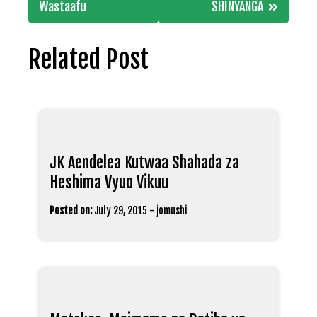
Wastaafu
SHINYANGA
Related Post
JK Aendelea Kutwaa Shahada za
Heshima Vyuo Vikuu
Posted on:
July 29, 2015
-
jomushi