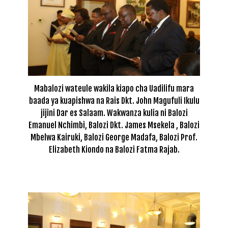
Mabalozi wateule wakila kiapo cha Uadilifu mara
baada ya kuapishwa na Rais Dkt. John Magufuli Ikulu
jijini Dar es Salaam. Wakwanza kulia ni Balozi
Emanuel Nchimbi, Balozi Dkt. James Msekela , Balozi
Mbelwa Kairuki, Balozi George Madafa, Balozi Prof.
Elizabeth Kiondo na Balozi Fatma Rajab.