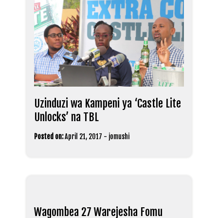
Uzinduzi wa Kampeni ya ‘Castle Lite
Unlocks’ na TBL
Posted on:
April 21, 2017
-
jomushi
Wagombea 27 Warejesha Fomu