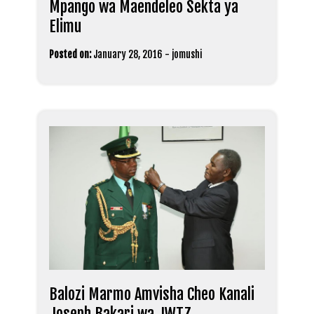
Mpango wa Maendeleo Sekta ya
Elimu
Posted on:
January 28, 2016
-
jomushi
Balozi Marmo Amvisha Cheo Kanali
Joseph Bakari wa JWTZ