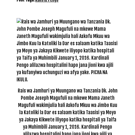
Rais wa Jamhuri ya Muungano wa Tanzania Dk. John
Pombe Joseph Magufuli na mkewe Mama Janeth
Magufuli wakimjulia hali Askofu Mkuu wa Jimbo Kuu
la Katoliki la Dar es salaam katika Taasisi ya Moyo
ya Jakaya Kikwete iliyopo katika hospitali ya Taifa
ya Muhimbili January 1, 2016. Kardinali Pengo
alilazwa hospitalini hapo jana jioni kwa ajili ya