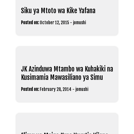
Siku ya Mtoto wa Kike Yafana
Posted on:
October 12, 2015
-
jomushi
JK Azinduwa Mtambo wa Kuhakiki na
Kusimamia Mawasiliano ya Simu
Posted on:
February 28, 2014
-
jomushi