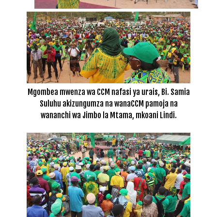
Mgombea mwenza wa CCM nafasi ya urais, Bi. Samia
Suluhu akizungumza na wanaCCM pamoja na
wananchi wa Jimbo la Mtama, mkoani Lindi.