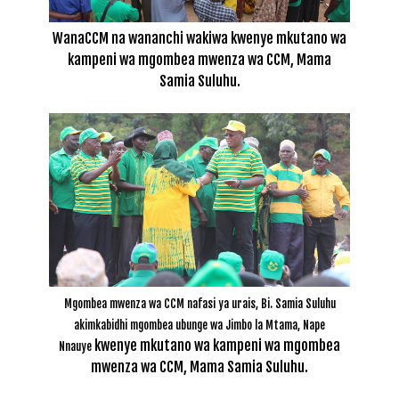
WanaCCM na wananchi wakiwa kwenye mkutano wa
kampeni wa mgombea mwenza wa CCM, Mama
Samia Suluhu.
Mgombea mwenza wa CCM nafasi ya urais, Bi. Samia Suluhu
akimkabidhi mgombea ubunge wa Jimbo la Mtama, Nape
kwenye mkutano wa kampeni wa mgombea
Nnauye
mwenza wa CCM, Mama Samia Suluhu.