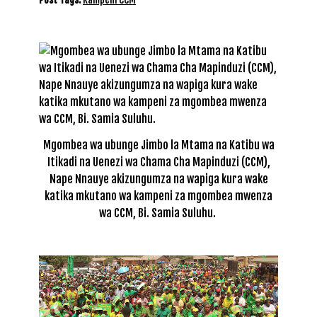
Mgombea wa ubunge Jimbo la Mtama na Katibu wa
Itikadi na Uenezi wa Chama Cha Mapinduzi (CCM),
Nape Nnauye akizungumza na wapiga kura wake
katika mkutano wa kampeni za mgombea mwenza
wa CCM, Bi. Samia Suluhu.