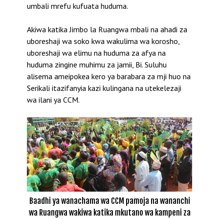
umbali mrefu kufuata huduma.
Akiwa katika Jimbo la Ruangwa mbali na ahadi za
uboreshaji wa soko kwa wakulima wa korosho,
uboreshaji wa elimu na huduma za afya na
huduma zingine muhimu za jamii, Bi. Suluhu
alisema ameipokea kero ya barabara za mji huo na
Serikali itazifanyia kazi kulingana na utekelezaji
wa ilani ya CCM.
Baadhi ya wanachama wa CCM pamoja na wananchi
wa Ruangwa wakiwa katika mkutano wa kampeni za