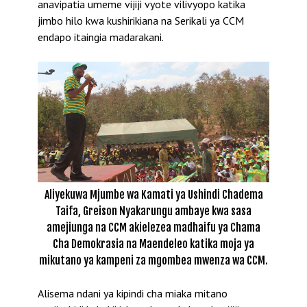
anavipatia umeme vijiji vyote vilivyopo katika
jimbo hilo kwa kushirikiana na Serikali ya CCM
endapo itaingia madarakani.
Aliyekuwa Mjumbe wa Kamati ya Ushindi Chadema
Taifa, Greison Nyakarungu ambaye kwa sasa
amejiunga na CCM akielezea madhaifu ya Chama
Cha Demokrasia na Maendeleo katika moja ya
mikutano ya kampeni za mgombea mwenza wa CCM.
Alisema ndani ya kipindi cha miaka mitano