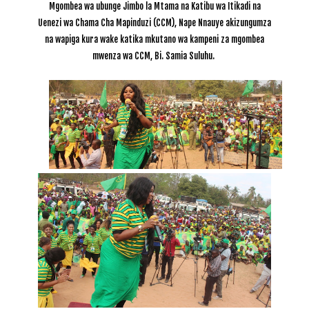
Mgombea wa ubunge Jimbo la Mtama na Katibu wa Itikadi na
Uenezi wa Chama Cha Mapinduzi (CCM), Nape Nnauye akizungumza
na wapiga kura wake katika mkutano wa kampeni za mgombea
mwenza wa CCM, Bi. Samia Suluhu.