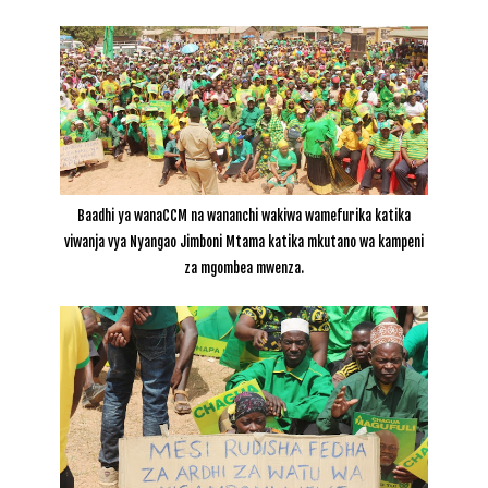
Baadhi ya wanaCCM na wananchi wakiwa wamefurika katika
viwanja vya Nyangao Jimboni Mtama katika mkutano wa kampeni
za mgombea mwenza.