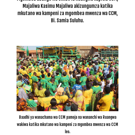
Majaliwa Kasimu Majaliwa akizungumza katika
mkutano wa kampeni za mgombea mwenza wa CCM,
Bi. Samia Suluhu.
Baadhi ya wanachama wa CCM pamoja na wananchi wa Ruangwa
wakiwa katika mkutano wa kampeni za mgombea mwenza wa CCM
leo.