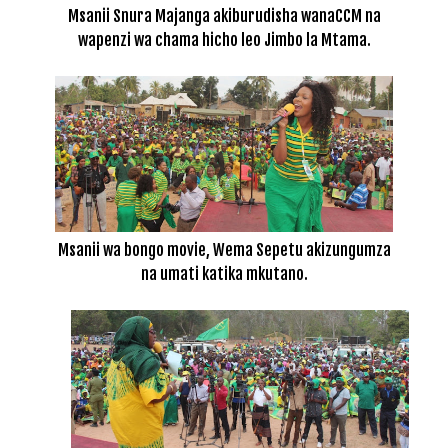
Msanii Snura Majanga akiburudisha wanaCCM na
wapenzi wa chama hicho leo Jimbo la Mtama.
Msanii wa bongo movie, Wema Sepetu akizungumza
na umati katika mkutano.