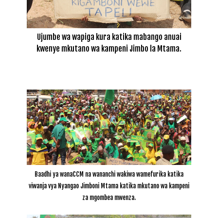
Ujumbe wa wapiga kura katika mabango anuai
kwenye mkutano wa kampeni Jimbo la Mtama.
Baadhi ya wanaCCM na wananchi wakiwa wamefurika katika
viwanja vya Nyangao Jimboni Mtama katika mkutano wa kampeni
za mgombea mwenza.