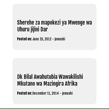
Sherehe za mapokezi ya Mwenge wa
Uhuru jijini Dar
Posted on:
June 25, 2012
-
jomushi
Dk Bilal Awahutubia Wawakilishi
Mkutano wa Mazingira Afrika
Posted on:
December 11, 2014
-
jomushi