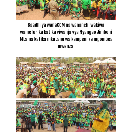
Baadhi ya wanaCCM na wananchi wakiwa
wamefurika katika viwanja vya Nyangao Jimboni
Mtama katika mkutano wa kampeni za mgombea
mwenza.