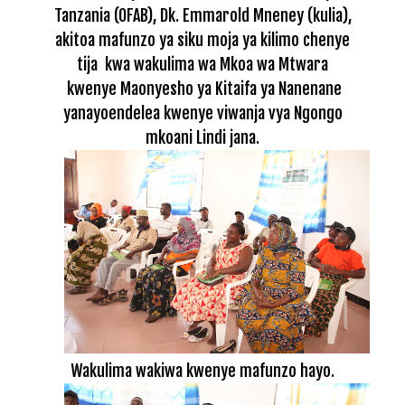
Tanzania (OFAB), Dk. Emmarold Mneney (kulia),
akitoa mafunzo ya siku moja ya kilimo chenye
tija kwa wakulima wa Mkoa wa Mtwara
kwenye Maonyesho ya Kitaifa ya Nanenane
yanayoendelea kwenye viwanja vya Ngongo
mkoani Lindi jana.
Wakulima wakiwa kwenye mafunzo hayo.