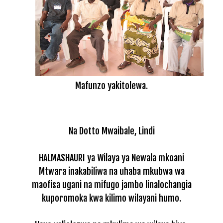
Mafunzo yakitolewa.
Na Dotto Mwaibale, Lindi
HALMASHAURI ya Wilaya ya Newala mkoani
Mtwara inakabiliwa na uhaba mkubwa wa
maofisa ugani na mifugo jambo linalochangia
kuporomoka kwa kilimo wilayani humo.