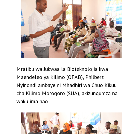
Mratibu wa Jukwaa la Bioteknolojia kwa
Maendeleo ya Kilimo (OFAB), Philbert
Nyinondi ambaye ni Mhadhiri wa Chuo Kikuu
cha Kilimo Morogoro (SUA), akizungumza na
wakulima hao