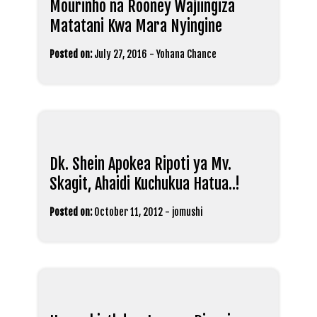
Mourinho na Rooney Wajiingiza
Matatani Kwa Mara Nyingine
Posted on:
July 27, 2016
-
Yohana Chance
Dk. Shein Apokea Ripoti ya Mv.
Skagit, Ahaidi Kuchukua Hatua..!
Posted on:
October 11, 2012
-
jomushi