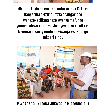
Mkulima Lukia Hassan Nalamba kutoka Kata ya
Nanyamba akizungumzia changamoto
wanazokabiliana nazo kwenye mafunzo
yanayotolewa ndani ya Maonyesho ya Kitaifa ya
Nanenane yanayoendelea viwanja vya Ngongo
mkoani Lindi.
Mwezeshaji kutoka Jukwaa la Bioteknolojia