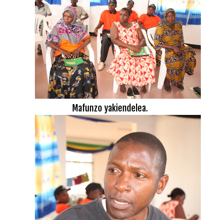
Mafunzo yakiendelea.