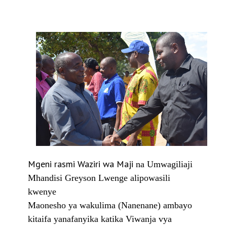
Mgeni rasmi Waziri wa Maji
na Umwagiliaji
Mhandisi Greyson Lwenge alipowasili
kwenye
Maonesho ya wakulima (Nanenane) ambayo
kitaifa yanafanyika katika Viwanja vya