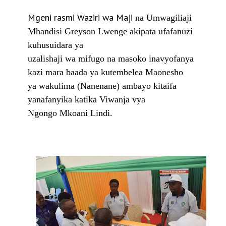
Mgeni rasmi Waziri wa Maji
na Umwagiliaji
Mhandisi Greyson Lwenge akipata ufafanuzi
kuhusuidara ya
uzalishaji wa mifugo na masoko inavyofanya
kazi mara baada ya kutembelea Maonesho
ya wakulima (Nanenane) ambayo kitaifa
yanafanyika katika Viwanja vya
Ngongo Mkoani Lindi.