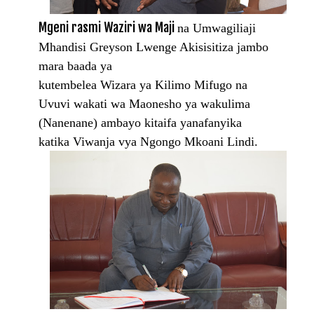
Mgeni rasmi Waziri wa Maji
na Umwagiliaji
Mhandisi Greyson Lwenge Akisisitiza jambo
mara baada ya
kutembelea Wizara ya Kilimo Mifugo na
Uvuvi wakati wa Maonesho ya wakulima
(Nanenane) ambayo kitaifa yanafanyika
katika Viwanja vya Ngongo Mkoani Lindi.