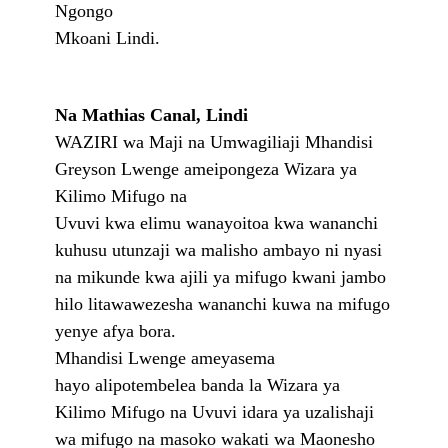
Ngongo
Mkoani Lindi.
Na Mathias Canal, Lindi
WAZIRI wa Maji
na Umwagiliaji Mhandisi
Greyson Lwenge ameipongeza Wizara ya
Kilimo Mifugo na
Uvuvi kwa elimu wanayoitoa kwa wananchi
kuhusu utunzaji wa malisho ambayo ni nyasi
na mikunde kwa ajili ya mifugo kwani jambo
hilo litawawezesha wananchi kuwa na mifugo
yenye afya bora.
Mhandisi Lwenge ameyasema
hayo alipotembelea banda la Wizara ya
Kilimo Mifugo na Uvuvi idara ya uzalishaji
wa mifugo na masoko wakati wa Maonesho