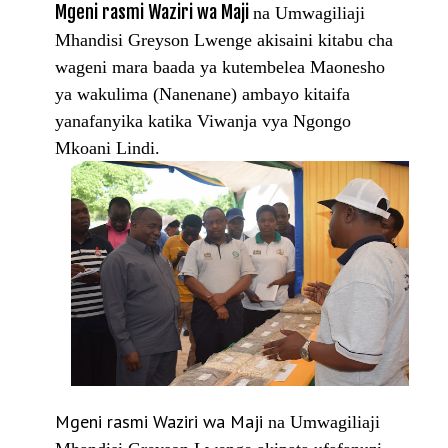
Mgeni rasmi Waziri wa Maji
na Umwagiliaji
Mhandisi Greyson Lwenge akisaini kitabu cha
wageni mara baada ya kutembelea Maonesho
ya wakulima (Nanenane) ambayo kitaifa
yanafanyika katika Viwanja vya Ngongo
Mkoani Lindi.
Mgeni rasmi Waziri wa Maji
na Umwagiliaji