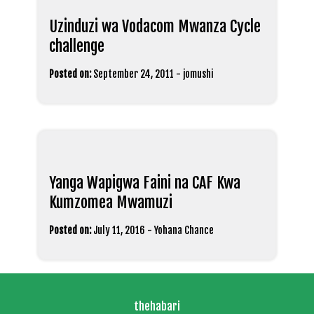
Uzinduzi wa Vodacom Mwanza Cycle
challenge
Posted on:
September 24, 2011
-
jomushi
Yanga Wapigwa Faini na CAF Kwa
Kumzomea Mwamuzi
Posted on:
July 11, 2016
-
Yohana Chance
thehabari