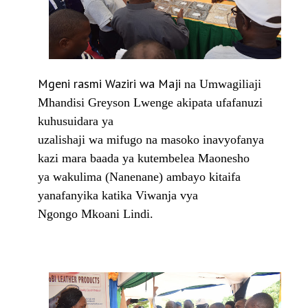
Mgeni rasmi Waziri wa Maji
na Umwagiliaji
Mhandisi Greyson Lwenge akipata ufafanuzi
kuhusuidara ya
uzalishaji wa mifugo na masoko inavyofanya
kazi mara baada ya kutembelea Maonesho
ya wakulima (Nanenane) ambayo kitaifa
yanafanyika katika Viwanja vya
Ngongo Mkoani Lindi.