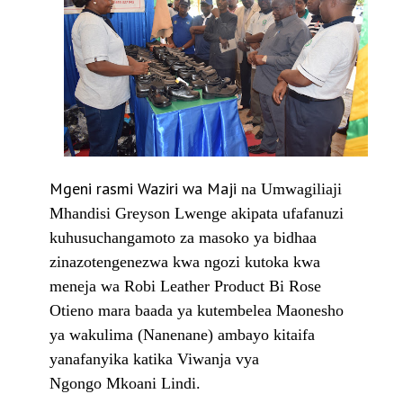
Mgeni rasmi Waziri wa Maji
na Umwagiliaji
Mhandisi Greyson Lwenge akipata ufafanuzi
kuhusuchangamoto za masoko ya bidhaa
zinazotengenezwa kwa ngozi kutoka kwa
meneja wa Robi Leather Product Bi Rose
Otieno mara baada ya kutembelea Maonesho
ya wakulima (Nanenane) ambayo kitaifa
yanafanyika katika Viwanja vya
Ngongo Mkoani Lindi.