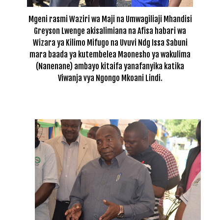
Mgeni rasmi Waziri wa Maji na Umwagiliaji Mhandisi
Greyson Lwenge akisalimiana na Afisa habari wa
Wizara ya Kilimo Mifugo na Uvuvi Ndg Issa Sabuni
mara baada ya kutembelea Maonesho ya wakulima
(Nanenane) ambayo kitaifa yanafanyika katika
Viwanja vya Ngongo Mkoani Lindi.