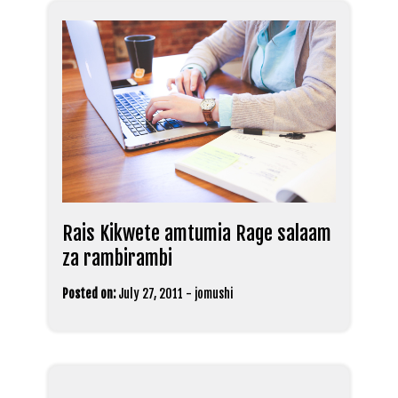
Rais Kikwete amtumia Rage salaam
za rambirambi
Posted on:
July 27, 2011
-
jomushi