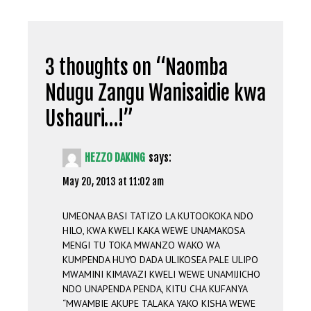
3 thoughts on “
Naomba
Ndugu Zangu Wanisaidie kwa
Ushauri…!
”
HEZZO DAKING
says:
May 20, 2013 at 11:02 am
UMEONAA BASI TATIZO LA KUTOOKOKA NDO
HILO, KWA KWELI KAKA WEWE UNAMAKOSA
MENGI TU TOKA MWANZO WAKO WA
KUMPENDA HUYO DADA ULIKOSEA PALE ULIPO
MWAMINI KIMAVAZI KWELI WEWE UNAMIJICHO
NDO UNAPENDA PENDA, KITU CHA KUFANYA
“MWAMBIE AKUPE TALAKA YAKO KISHA WEWE