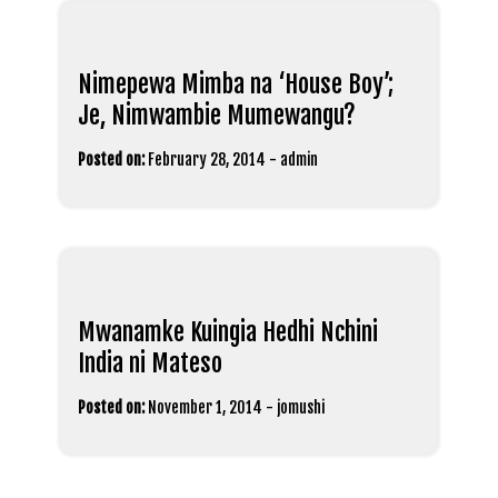
Nimepewa Mimba na ‘House Boy’;
Je, Nimwambie Mumewangu?
Posted on:
February 28, 2014
-
admin
Mwanamke Kuingia Hedhi Nchini
India ni Mateso
Posted on:
November 1, 2014
-
jomushi