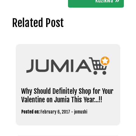
Kuzikwa
Related Post
Why Should Definitely Shop for Your
Valentine on Jumia This Year…!!
Posted on:
February 6, 2017
-
jomushi